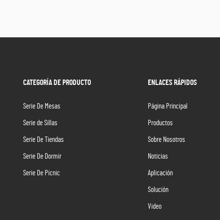
CATEGORÍA DE PRODUCTO
ENLACES RÁPIDOS
Serie De Mesas
Página Principal
Serie de Sillas
Productos
Serie De Tiendas
Sobre Nosotros
Serie De Dormir
Noticias
Serie De Picnic
Aplicación
Solución
Video