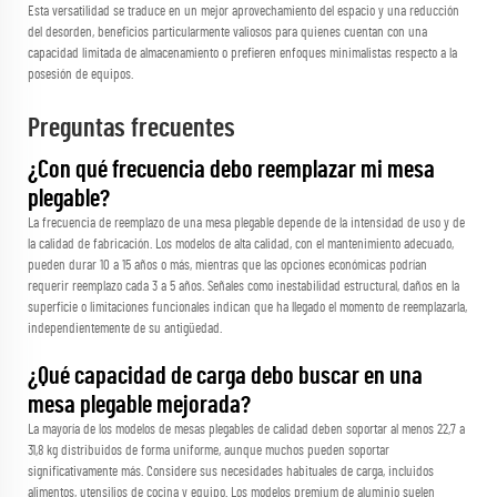
Esta versatilidad se traduce en un mejor aprovechamiento del espacio y una reducción
del desorden, beneficios particularmente valiosos para quienes cuentan con una
capacidad limitada de almacenamiento o prefieren enfoques minimalistas respecto a la
posesión de equipos.
Preguntas frecuentes
¿Con qué frecuencia debo reemplazar mi mesa
plegable?
La frecuencia de reemplazo de una mesa plegable depende de la intensidad de uso y de
la calidad de fabricación. Los modelos de alta calidad, con el mantenimiento adecuado,
pueden durar 10 a 15 años o más, mientras que las opciones económicas podrían
requerir reemplazo cada 3 a 5 años. Señales como inestabilidad estructural, daños en la
superficie o limitaciones funcionales indican que ha llegado el momento de reemplazarla,
independientemente de su antigüedad.
¿Qué capacidad de carga debo buscar en una
mesa plegable mejorada?
La mayoría de los modelos de mesas plegables de calidad deben soportar al menos 22,7 a
31,8 kg distribuidos de forma uniforme, aunque muchos pueden soportar
significativamente más. Considere sus necesidades habituales de carga, incluidos
alimentos, utensilios de cocina y equipo. Los modelos premium de aluminio suelen