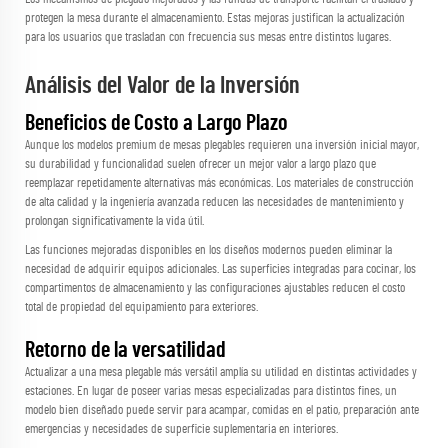
protegen la mesa durante el almacenamiento. Estas mejoras justifican la actualización
para los usuarios que trasladan con frecuencia sus mesas entre distintos lugares.
Análisis del Valor de la Inversión
Beneficios de Costo a Largo Plazo
Aunque los modelos premium de mesas plegables requieren una inversión inicial mayor,
su durabilidad y funcionalidad suelen ofrecer un mejor valor a largo plazo que
reemplazar repetidamente alternativas más económicas. Los materiales de construcción
de alta calidad y la ingeniería avanzada reducen las necesidades de mantenimiento y
prolongan significativamente la vida útil.
Las funciones mejoradas disponibles en los diseños modernos pueden eliminar la
necesidad de adquirir equipos adicionales. Las superficies integradas para cocinar, los
compartimentos de almacenamiento y las configuraciones ajustables reducen el costo
total de propiedad del equipamiento para exteriores.
Retorno de la versatilidad
Actualizar a una mesa plegable más versátil amplía su utilidad en distintas actividades y
estaciones. En lugar de poseer varias mesas especializadas para distintos fines, un
modelo bien diseñado puede servir para acampar, comidas en el patio, preparación ante
emergencias y necesidades de superficie suplementaria en interiores.