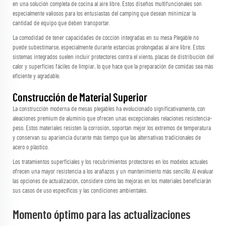
en una solución completa de cocina al aire libre. Estos diseños multifuncionales son
especialmente valiosos para los entusiastas del camping que desean minimizar la
cantidad de equipo que deben transportar.
La comodidad de tener capacidades de cocción integradas en su
mesa Plegable
no
puede subestimarse, especialmente durante estancias prolongadas al aire libre. Estos
sistemas integrados suelen incluir protectores contra el viento, placas de distribución del
calor y superficies fáciles de limpiar, lo que hace que la preparación de comidas sea más
eficiente y agradable.
Construcción de Material Superior
La construcción moderna de mesas plegables ha evolucionado significativamente, con
aleaciones premium de aluminio que ofrecen unas excepcionales relaciones resistencia-
peso. Estos materiales resisten la corrosión, soportan mejor los extremos de temperatura
y conservan su apariencia durante más tiempo que las alternativas tradicionales de
acero o plástico.
Los tratamientos superficiales y los recubrimientos protectores en los modelos actuales
ofrecen una mayor resistencia a los arañazos y un mantenimiento más sencillo. Al evaluar
las opciones de actualización, considere cómo las mejoras en los materiales beneficiarán
sus casos de uso específicos y las condiciones ambientales.
Momento óptimo para las actualizaciones