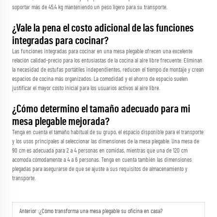
soportar más de 45,4 kg manteniendo un peso ligero para su transporte.
¿Vale la pena el costo adicional de las funciones
integradas para cocinar?
Las funciones integradas para cocinar en una mesa plegable ofrecen una excelente
relación calidad-precio para los entusiastas de la cocina al aire libre frecuente. Eliminan
la necesidad de estufas portátiles independientes, reducen el tiempo de montaje y crean
espacios de cocina más organizados. La comodidad y el ahorro de espacio suelen
justificar el mayor costo inicial para los usuarios activos al aire libre.
¿Cómo determino el tamaño adecuado para mi
mesa plegable mejorada?
Tenga en cuenta el tamaño habitual de su grupo, el espacio disponible para el transporte
y los usos principales al seleccionar las dimensiones de la mesa plegable. Una mesa de
90 cm es adecuada para 2 a 4 personas en comidas, mientras que una de 120 cm
acomoda cómodamente a 4 a 6 personas. Tenga en cuenta también las dimensiones
plegadas para asegurarse de que se ajuste a sus requisitos de almacenamiento y
transporte.
Anterior :
¿Cómo transforma una mesa plegable su oficina en casa?