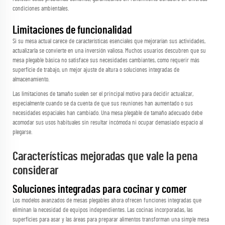
condiciones ambientales.
Limitaciones de funcionalidad
Si su mesa actual carece de características esenciales que mejorarían sus actividades,
actualizarla se convierte en una inversión valiosa. Muchos usuarios descubren que su
mesa plegable básica no satisface sus necesidades cambiantes, como requerir más
superficie de trabajo, un mejor ajuste de altura o soluciones integradas de
almacenamiento.
Las limitaciones de tamaño suelen ser el principal motivo para decidir actualizar,
especialmente cuando se da cuenta de que sus reuniones han aumentado o sus
necesidades espaciales han cambiado. Una mesa plegable de tamaño adecuado debe
acomodar sus usos habituales sin resultar incómoda ni ocupar demasiado espacio al
plegarse.
Características mejoradas que vale la pena
considerar
Soluciones integradas para cocinar y comer
Los modelos avanzados de mesas plegables ahora ofrecen funciones integradas que
eliminan la necesidad de equipos independientes. Las cocinas incorporadas, las
superficies para asar y las áreas para preparar alimentos transforman una simple mesa