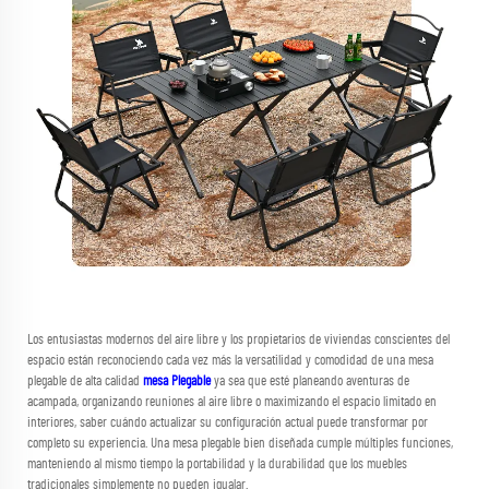
Los entusiastas modernos del aire libre y los propietarios de viviendas conscientes del
espacio están reconociendo cada vez más la versatilidad y comodidad de una mesa
plegable de alta calidad
mesa Plegable
ya sea que esté planeando aventuras de
acampada, organizando reuniones al aire libre o maximizando el espacio limitado en
interiores, saber cuándo actualizar su configuración actual puede transformar por
completo su experiencia. Una mesa plegable bien diseñada cumple múltiples funciones,
manteniendo al mismo tiempo la portabilidad y la durabilidad que los muebles
tradicionales simplemente no pueden igualar.