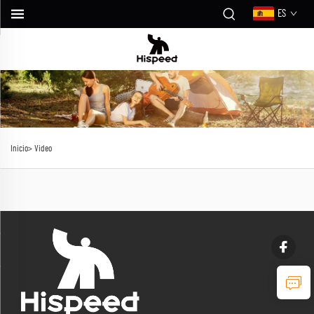
ES
Inicio>
Video