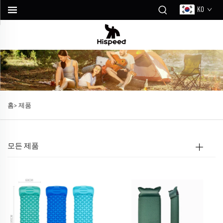
KO
홈>
제품
모든 제품