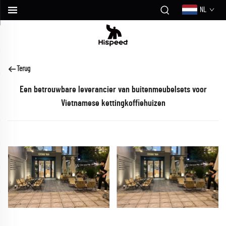
NL
Terug
Een betrouwbare leverancier van buitenmeubelsets voor
Vietnamese kettingkoffiehuizen