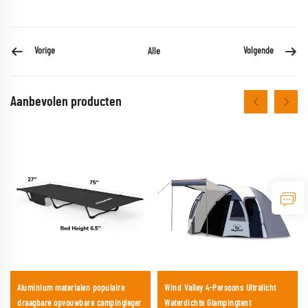
Vorige
Volgende
Alle
Aanbevolen producten
Aluminium materialen populaire
Wind Valley 4-Persoons Ultralicht
draagbare opvouwbare campingleger
Waterdichte Glampingtent