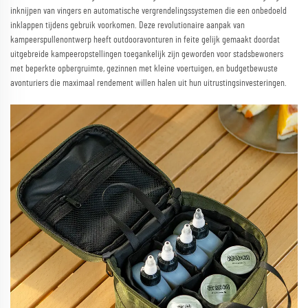
inknijpen van vingers en automatische vergrendelingssystemen die een onbedoeld
inklappen tijdens gebruik voorkomen. Deze revolutionaire aanpak van
kampeerspullenontwerp heeft outdooravonturen in feite gelijk gemaakt doordat
uitgebreide kampeeropstellingen toegankelijk zijn geworden voor stadsbewoners
met beperkte opbergruimte, gezinnen met kleine voertuigen, en budgetbewuste
avonturiers die maximaal rendement willen halen uit hun uitrustingsinvesteringen.