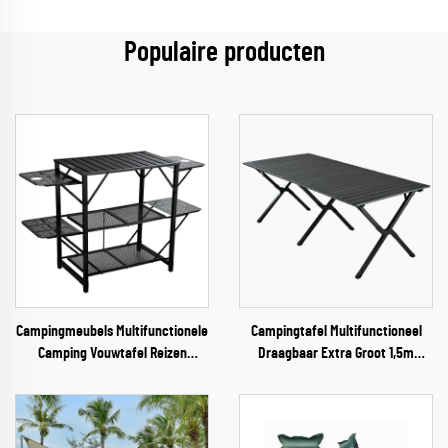
Populaire producten
Campingmeubels Multifunctionele
Campingtafel Multifunctioneel
Camping Vouwtafel Reizen
Draagbaar Extra Groot 1,5m
Vouwbaar Lichtgewicht IJzeren
Gerolde Staal Koffietafel
Opbergtafel