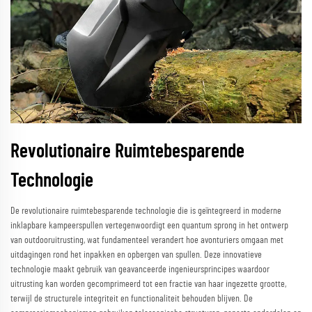
Revolutionaire Ruimtebesparende
Technologie
De revolutionaire ruimtebesparende technologie die is geïntegreerd in moderne
inklapbare kampeerspullen vertegenwoordigt een quantum sprong in het ontwerp
van outdooruitrusting, wat fundamenteel verandert hoe avonturiers omgaan met
uitdagingen rond het inpakken en opbergen van spullen. Deze innovatieve
technologie maakt gebruik van geavanceerde ingenieursprincipes waardoor
uitrusting kan worden gecomprimeerd tot een fractie van haar ingezette grootte,
terwijl de structurele integriteit en functionaliteit behouden blijven. De