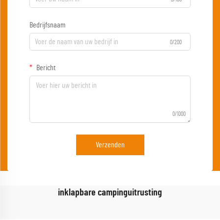
Bedrijfsnaam
0/200
Bericht
0/1000
Verzenden
inklapbare campinguitrusting