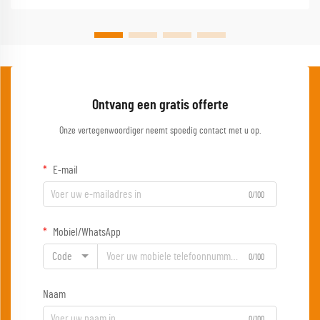
Ontvang een gratis offerte
Onze vertegenwoordiger neemt spoedig contact met u op.
E-mail
0/100
Mobiel/WhatsApp
Code
0/100
Naam
0/100