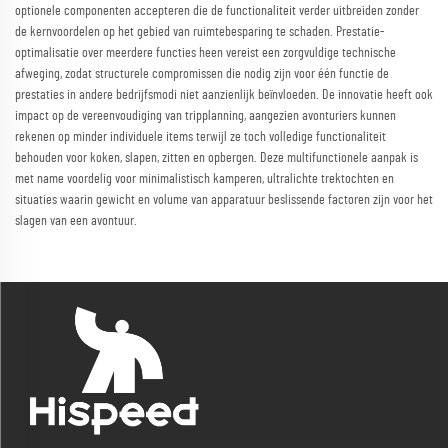
optionele componenten accepteren die de functionaliteit verder uitbreiden zonder
de kernvoordelen op het gebied van ruimtebesparing te schaden. Prestatie-
optimalisatie over meerdere functies heen vereist een zorgvuldige technische
afweging, zodat structurele compromissen die nodig zijn voor één functie de
prestaties in andere bedrijfsmodi niet aanzienlijk beïnvloeden. De innovatie heeft ook
impact op de vereenvoudiging van tripplanning, aangezien avonturiers kunnen
rekenen op minder individuele items terwijl ze toch volledige functionaliteit
behouden voor koken, slapen, zitten en opbergen. Deze multifunctionele aanpak is
met name voordelig voor minimalistisch kamperen, ultralichte trektochten en
situaties waarin gewicht en volume van apparatuur beslissende factoren zijn voor het
slagen van een avontuur.