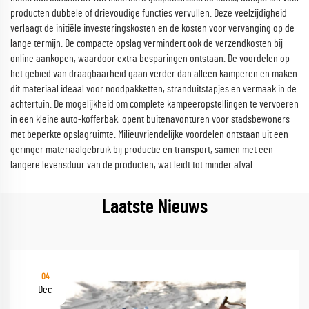
producten dubbele of drievoudige functies vervullen. Deze veelzijdigheid
verlaagt de initiële investeringskosten en de kosten voor vervanging op de
lange termijn. De compacte opslag vermindert ook de verzendkosten bij
online aankopen, waardoor extra besparingen ontstaan. De voordelen op
het gebied van draagbaarheid gaan verder dan alleen kamperen en maken
dit materiaal ideaal voor noodpakketten, stranduitstapjes en vermaak in de
achtertuin. De mogelijkheid om complete kampeeropstellingen te vervoeren
in een kleine auto-kofferbak, opent buitenavonturen voor stadsbewoners
met beperkte opslagruimte. Milieuvriendelijke voordelen ontstaan uit een
geringer materiaalgebruik bij productie en transport, samen met een
langere levensduur van de producten, wat leidt tot minder afval.
Laatste Nieuws
04
Dec