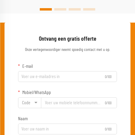
Ontvang een gratis offerte
Onze vertegenwoordiger neemt spoedig contact met u op.
E-mail
0/100
Mobiel/WhatsApp
Code
0/100
Naam
0/100