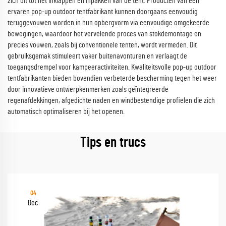
zich uit tot het inklappen en inpakken van de tent. Producten van een
ervaren pop-up outdoor tentfabrikant kunnen doorgaans eenvoudig
teruggevouwen worden in hun opbergvorm via eenvoudige omgekeerde
bewegingen, waardoor het vervelende proces van stokdemontage en
precies vouwen, zoals bij conventionele tenten, wordt vermeden. Dit
gebruiksgemak stimuleert vaker buitenavonturen en verlaagt de
toegangsdrempel voor kampeeractiviteiten. Kwaliteitsvolle pop-up outdoor
tentfabrikanten bieden bovendien verbeterde bescherming tegen het weer
door innovatieve ontwerpkenmerken zoals geïntegreerde
regenafdekkingen, afgedichte naden en windbestendige profielen die zich
automatisch optimaliseren bij het openen.
Tips en trucs
04
Dec