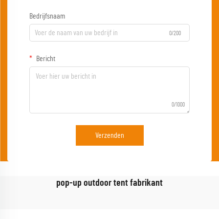
Bedrijfsnaam
0/200
Bericht
0/1000
Verzenden
pop-up outdoor tent fabrikant