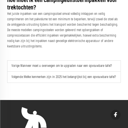
Hoe moet ik een campingleunstoel inpakken voor
trektochten?
Het juiste inpakken van een campingsstoel omvat volledig inklappen en veilig
comprimeren om het pakvolume tot een minimum te beperken, terwijl zowel de stoel als
de omliggende uitrusting tijdens het transport worden beschermd tegen beschadiging.
De meeste modellen campingsstoelen worden geleverd met opbergzakken of
compressietassen die efficiënt inpakken vergemakkelijken, hoewel extra bescherming
nodig kan zijn bij het inpakken naast gevoelige elektronische apparatuur of andere
kwetsbare uitrustingsitems.
Vorige:
Wanneer moet u overwegen om te upgraden naar een opvouwbare tafel?
Volgende:
Welke kenmerken zijn in 2025 het belangrijkst bij een opvouwbare tafel?