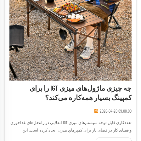
چه چیزی ماژول‌های میزی IGT را برای
کمپینگ بسیار همه‌کاره می‌کند؟
2026-04-20 09:00:00
تعددکاری قابل توجه سیستم‌های میزی IGT انقلابی در راه‌حل‌های غذاخوری
و فضای کار در فضای باز برای کمپرهاي مدرن ایجاد کرده است. این
طرح‌های نوآورانهٔ ماژولار نحوه‌ای که علاقه‌مندان به فعالیت‌های بیرون از