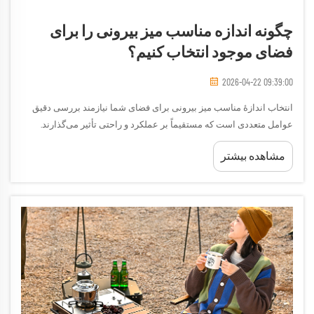
چگونه اندازه مناسب میز بیرونی را برای
فضای موجود انتخاب کنیم؟
2026-04-22 09:39:00
انتخاب اندازهٔ مناسب میز بیرونی برای فضای شما نیازمند بررسی دقیق
عوامل متعددی است که مستقیماً بر عملکرد و راحتی تأثیر می‌گذارند.
اندازهٔ میز بیرونی شما نه‌تنها تعداد افرادی را که می‌توانند به‌راحتی در آن
مشاهده بیشتر
غذا بخورند یا گردهم آیند تعیین می‌کند، بلکه...