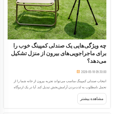
چه ویژگی‌هایی یک صندلی کمپینگ خوب را
برای ماجراجویی‌های بیرون از منزل تشکیل
می‌دهد؟
2026-05-18 09:30:00
انتخاب صندلی کمپینگ مناسب می‌تواند تجربه بیرون از خانه شما را از
تحمل نامطلوب به لذت‌بردن آرامش‌بخش تبدیل کند. آیا در یک اردوگاه
دورافتاده یک هفته‌نامه زندگی می‌کنید، در یک جشنواره بیرونی شرکت
مشاهده بیشتر
می‌کنید یا صرفاً روزی را در کنار دریاچه می‌گذرانید، این...