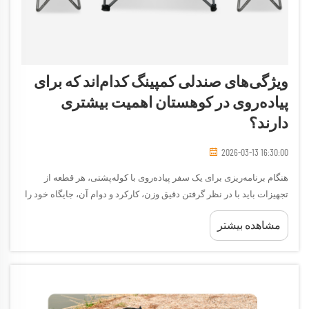
ویژگی‌های صندلی کمپینگ کدام‌اند که برای
پیاده‌روی در کوهستان اهمیت بیشتری
دارند؟
2026-03-13 16:30:00
هنگام برنامه‌ریزی برای یک سفر پیاده‌روی با کوله‌پشتی، هر قطعه از
تجهیزات باید با در نظر گرفتن دقیق وزن، کارکرد و دوام آن، جایگاه خود را
در کوله‌پشتی شما به دست آورد. صندلی کمپینگ یکی از آن اقلام راحتی
مشاهده بیشتر
است که می‌تواند تجربهٔ فعالیت‌های بیرون از خانه را برای شما دگرگون
کند...