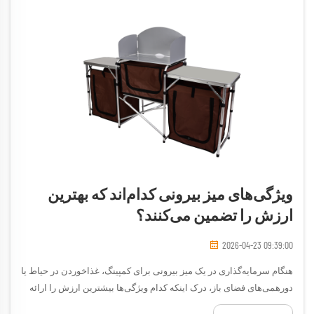
ویژگی‌های میز بیرونی کدام‌اند که بهترین
ارزش را تضمین می‌کنند؟
2026-04-23 09:39:00
هنگام سرمایه‌گذاری در یک میز بیرونی برای کمپینگ، غذاخوردن در حیاط یا
دورهمی‌های فضای باز، درک اینکه کدام ویژگی‌ها بیشترین ارزش را ارائه
می‌دهند، برای اتخاذ تصمیم خرید آگاهانه بسیار حیاتی است. میز بیرونی