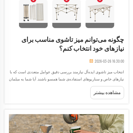
چگونه می‌توانم میز تاشوی مناسب برای
نیازهای خود انتخاب کنم؟
2026-03-26 16:30:00
انتخاب میز تاشوی ایده‌آل نیازمند بررسی دقیق عوامل متعددی است که با
نیازهای خاص و سناریوهای استفاده‌ی شما همسو باشند. آیا شما به مبلمان
کمپینگ در فضای باز، راه‌حل‌های قابل حمل برای فضای کار یا مبلمان
مشاهده بیشتر
داخلی همه‌کاره نیاز دارید...