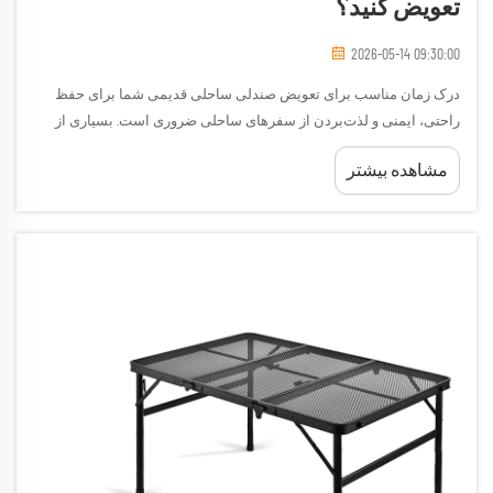
تعویض کنید؟
2026-05-14 09:30:00
درک زمان مناسب برای تعویض صندلی ساحلی قدیمی شما برای حفظ
راحتی، ایمنی و لذت‌بردن از سفرهای ساحلی ضروری است. بسیاری از
علاقه‌مندان به ساحل مدت‌ها پس از اتمام عمر مفید صندلی‌های ساحلی
مشاهده بیشتر
خود، همچنان از آن‌ها استفاده می‌کنند و این امر خطر...