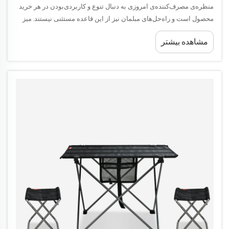
منظره‌ی مصرف‌کننده‌ی امروزی به دنبال تنوع و کاربردی‌بودن در هر خرید
محصول است و راه‌حل‌های مبلمان نیز از این قاعده مستثنی نیستند. میز
تاشو از یک مبلمان ساده‌ی مرتبط با راحتی، به تجهیزات پیشرفته و
مشاهده بیشتر
چندکاره‌ای تبدیل شده است که...