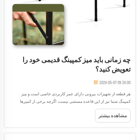
چه زمانی باید میز کمپینگ قدیمی خود را
تعویض کنید؟
2026-05-07 09:30:00
هر قطعه از تجهیزات بیرونی دارای عمر کاربردی خاصی است و میز
کمپینگ شما نیز از این قاعده مستثنی نیست. اگرچه برخی از کمپرها
میزهای خود را برای دهه‌ها نگه می‌دارند، اما دیگران با پایه‌های لرزان،
مشاهده بیشتر
سطوح ترک‌خورده و ناپایداری ساختاری مواجه می‌شوند که...