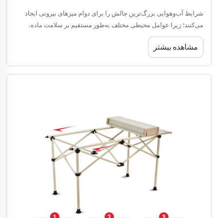
شرایط آب‌وهوایی بزرگ‌ترین چالش را برای دوام میزهای بیرونی ایجاد
می‌کنند؛ زیرا عوامل محیطی مختلف به‌طور مستقیم بر سلامت ماده،
پایداری سازه‌ای و عملکرد کلی تأثیر می‌گذارند. درک اینکه الگوهای مختلف
مشاهده بیشتر
آب‌وهوایی چگونه...