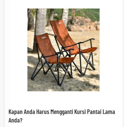
Kapan Anda Harus Mengganti Kursi Pantai Lama
Anda?