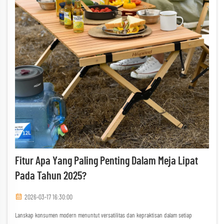
Fitur Apa Yang Paling Penting Dalam Meja Lipat
Pada Tahun 2025?
2026-03-17 16:30:00
Lanskap konsumen modern menuntut versatilitas dan kepraktisan dalam setiap