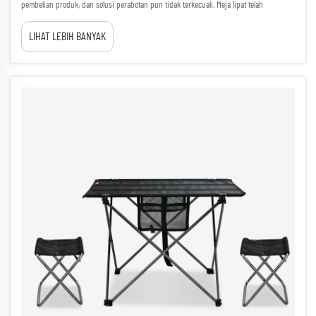
pembelian produk, dan solusi perabotan pun tidak terkecuali. Meja lipat telah
berkembang dari sekadar perabot praktis menjadi peralatan canggih berfungsi ganda
LIHAT LEBIH BANYAK
yang mampu...