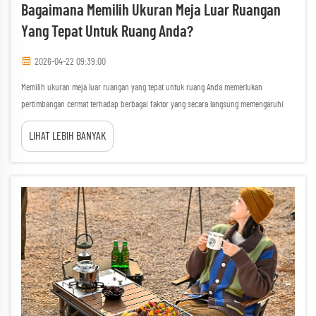
Bagaimana Memilih Ukuran Meja Luar Ruangan
Yang Tepat Untuk Ruang Anda?
2026-04-22 09:39:00
Memilih ukuran meja luar ruangan yang tepat untuk ruang Anda memerlukan
pertimbangan cermat terhadap berbagai faktor yang secara langsung memengaruhi
baik fungsionalitas maupun kenyamanan. Ukuran meja luar ruangan Anda menentukan
LIHAT LEBIH BANYAK
tidak hanya berapa banyak orang yang dapat makan atau berkumpul dengan nyaman,
tetapi juga...