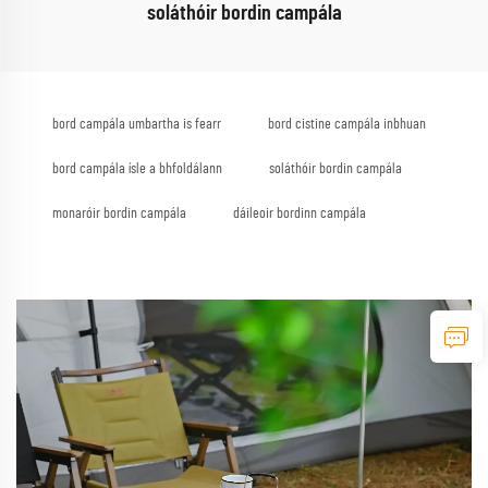
soláthóir bordin campála
bord campála umbartha is fearr
bord cistine campála inbhuan
bord campála ísle a bhfoldálann
soláthóir bordin campála
monaróir bordin campála
dáileoir bordinn campála