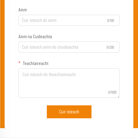
Ainm
0/100
Ainm na Cuideachta
0/200
Teachtaireacht
0/1000
Cuir isteach