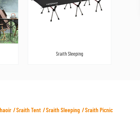
Sraith Sleeping
haoir
Sraith Tent
Sraith Sleeping
Sraith Picnic