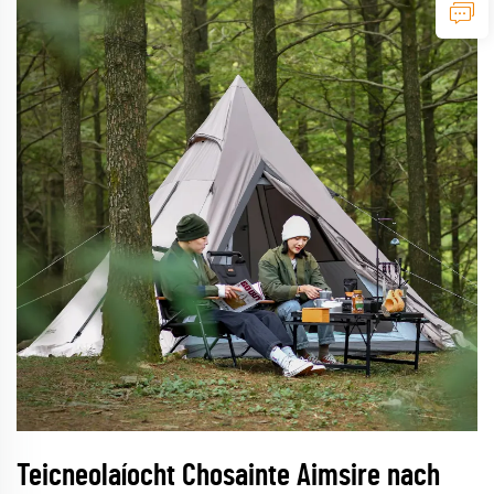
Teicneolaíocht Chosainte Aimsire nach