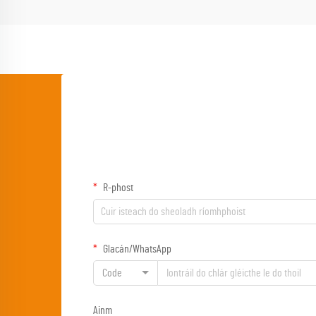
R-phost
Glacán/WhatsApp
Code
Ainm