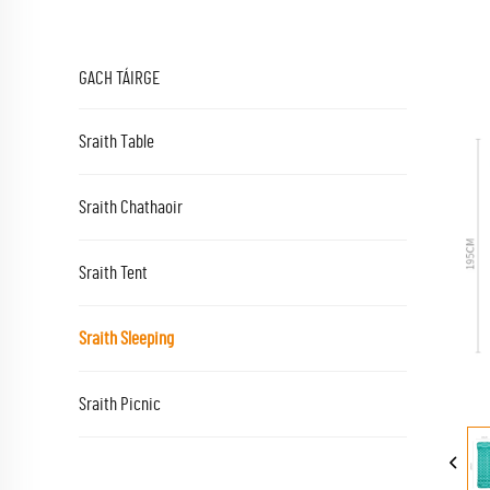
GACH TÁIRGE
Sraith Table
Sraith Chathaoir
Sraith Tent
Sraith Sleeping
Sraith Picnic