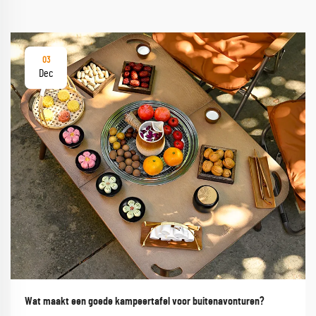
03
Dec
Wat maakt een goede kampeertafel voor buitenavonturen?