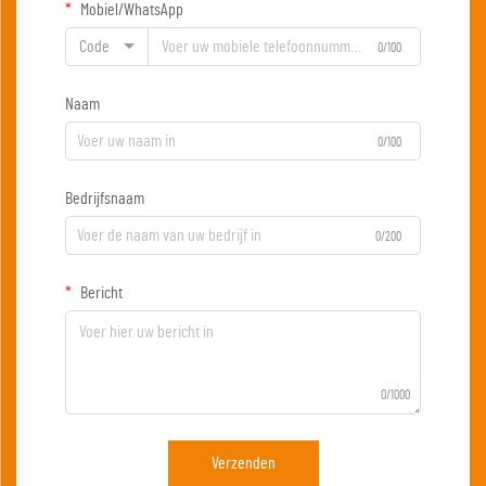
Mobiel/WhatsApp
Code
0/100
Naam
0/100
Bedrijfsnaam
0/200
Bericht
0/1000
Verzenden