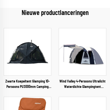
Nieuwe productlanceringen
Zwarte Koepeltent Glamping 10-
Wind Valley 4-Persoons Ultralicht
Persoons PU3000mm Camping
Waterdichte Glampingtent
Outdoor Wintertent
Dubbellaagse Tunneltent