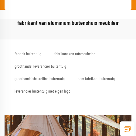
fabrikant van aluminium buitenshuis meubilair
fabriek buitentuig
fabrikant van tuinmeubelen
groothandel leverancier buitentuig
groothandelsbestelling buitentuig
oem fabrikant buitentuig
leverancier buitentuig met eigen logo