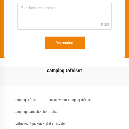
0/1000
Verzenden
camping tafelset
camping tafelset
opvouwbaar camping tafelset
campingplaats picknicktafelset
lichtgewicht picknicktafel en stoelen