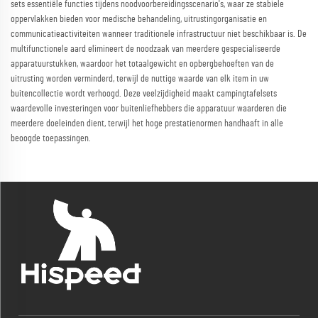
sets essentiële functies tijdens noodvoorbereidingsscenario's, waar ze stabiele
oppervlakken bieden voor medische behandeling, uitrustingorganisatie en
communicatieactiviteiten wanneer traditionele infrastructuur niet beschikbaar is. De
multifunctionele aard elimineert de noodzaak van meerdere gespecialiseerde
apparatuurstukken, waardoor het totaalgewicht en opbergbehoeften van de
uitrusting worden verminderd, terwijl de nuttige waarde van elk item in uw
buitencollectie wordt verhoogd. Deze veelzijdigheid maakt campingtafelsets
waardevolle investeringen voor buitenliefhebbers die apparatuur waarderen die
meerdere doeleinden dient, terwijl het hoge prestatienormen handhaaft in alle
beoogde toepassingen.