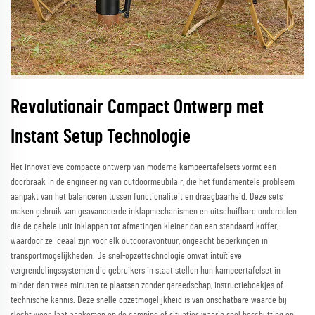
Revolutionair Compact Ontwerp met
Instant Setup Technologie
Het innovatieve compacte ontwerp van moderne kampeertafelsets vormt een
doorbraak in de engineering van outdoormeubilair, die het fundamentele probleem
aanpakt van het balanceren tussen functionaliteit en draagbaarheid. Deze sets
maken gebruik van geavanceerde inklapmechanismen en uitschuifbare onderdelen
die de gehele unit inklappen tot afmetingen kleiner dan een standaard koffer,
waardoor ze ideaal zijn voor elk outdooravontuur, ongeacht beperkingen in
transportmogelijkheden. De snel-opzettechnologie omvat intuïtieve
vergrendelingssystemen die gebruikers in staat stellen hun kampeertafelset in
minder dan twee minuten te plaatsen zonder gereedschap, instructieboekjes of
technische kennis. Deze snelle opzetmogelijkheid is van onschatbare waarde bij