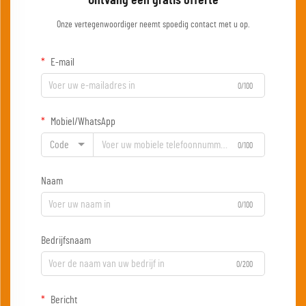
Ontvang een gratis offerte
Onze vertegenwoordiger neemt spoedig contact met u op.
E-mail
0/100
Mobiel/WhatsApp
Code
0/100
Naam
0/100
Bedrijfsnaam
0/200
Bericht