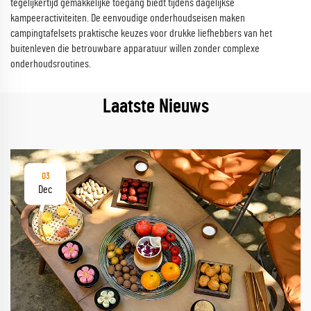
tegelijkertijd gemakkelijke toegang biedt tijdens dagelijkse
kampeeractiviteiten. De eenvoudige onderhoudseisen maken
campingtafelsets praktische keuzes voor drukke liefhebbers van het
buitenleven die betrouwbare apparatuur willen zonder complexe
onderhoudsroutines.
Laatste Nieuws
03
Dec