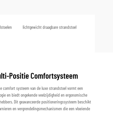
dstoelen
lichtgewicht draagbare strandstoel
ulti-Positie Comfortsysteem
tie comfort systeem van de luxe strandstoel vormt een
logie en biedt ongekende veelzijdigheid en ergonomische
fhebbers. Dit geavanceerde positioneringssysteem beschikt
arnieren en vergrendelingsmechanismen die een vloeiende