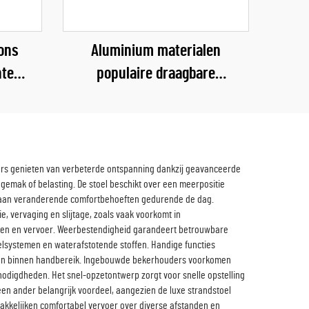
ons
Aluminium materialen
hte
populaire draagbare
aagse
opvouwbare campingleger
stretcher bed 300d oxford
slaapleger voor volwassenen
ikers genieten van verbeterde ontspanning dankzij geavanceerde
emak of belasting. De stoel beschikt over een meerpositie
n aan veranderende comfortbehoeften gedurende de dag.
, vervaging en slijtage, zoals vaak voorkomt in
teren en vervoer. Weerbestendigheid garandeert betrouwbare
elsystemen en waterafstotende stoffen. Handige functies
rgen binnen handbereik. Ingebouwde bekerhouders voorkomen
nodigdheden. Het snel-opzetontwerp zorgt voor snelle opstelling
n ander belangrijk voordeel, aangezien de luxe strandstoel
akkelijken comfortabel vervoer over diverse afstanden en