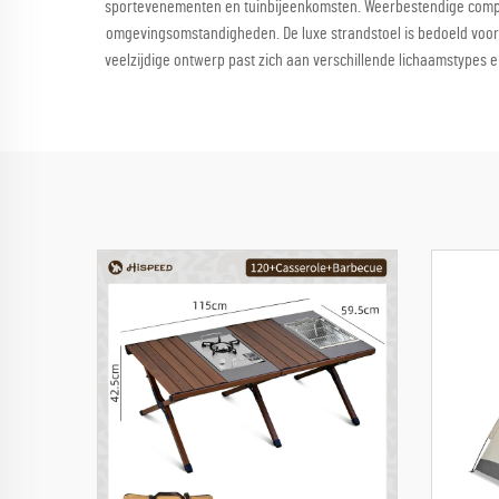
sportevenementen en tuinbijeenkomsten. Weerbestendige compon
omgevingsomstandigheden. De luxe strandstoel is bedoeld voor re
veelzijdige ontwerp past zich aan verschillende lichaamstypes e