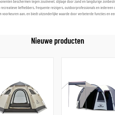
enten beschermen tegen zoutnevel, slijtage door zand en langdurige zonbestr
creatieve liefhebbers, frequente reizigers, outdoorprofessionals en iedereen di
n voorkeuren aan, en biedt uitzonderlijke waarde door verbeterde functies en ee
Nieuwe producten