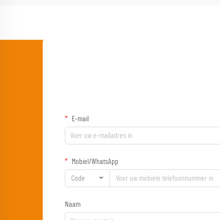
E-mail
Mobiel/WhatsApp
Code
Naam