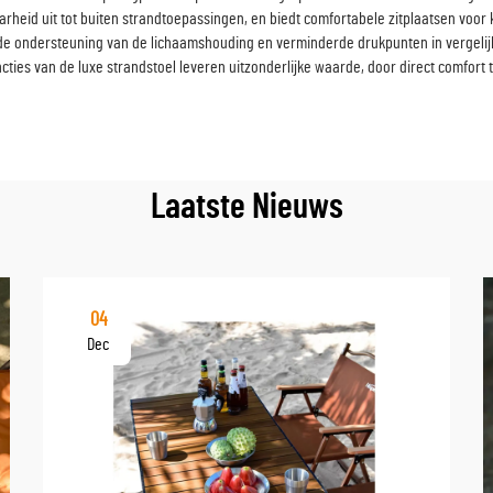
baarheid uit tot buiten strandtoepassingen, en biedt comfortabele zitplaatsen v
e ondersteuning van de lichaamshouding en verminderde drukpunten in vergelijki
cties van de luxe strandstoel leveren uitzonderlijke waarde, door direct comfor
Laatste Nieuws
04
Dec