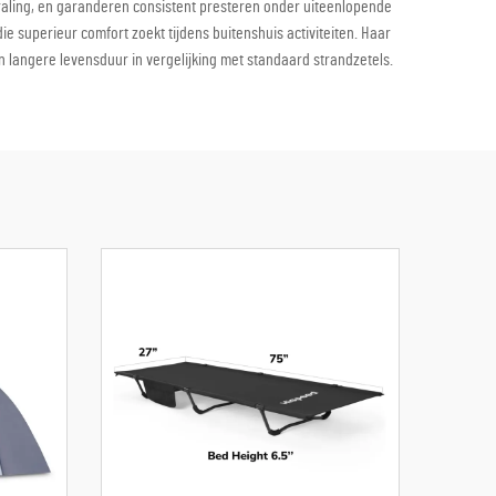
aling, en garanderen consistent presteren onder uiteenlopende
e superieur comfort zoekt tijdens buitenshuis activiteiten. Haar
n langere levensduur in vergelijking met standaard strandzetels.