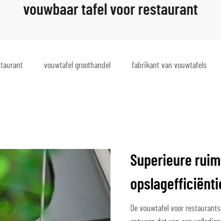
vouwbaar tafel voor restaurant
staurant
vouwtafel groothandel
fabrikant van vouwtafels
Superieure ruim
opslagefficiënti
De vouwtafel voor restaurants