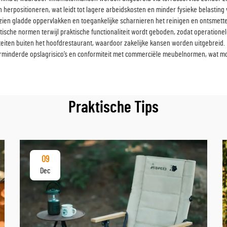
 herpositioneren, wat leidt tot lagere arbeidskosten en minder fysieke belastin
ien gladde oppervlakken en toegankelijke scharnieren het reinigen en ontsmett
sche normen terwijl praktische functionaliteit wordt geboden, zodat operationele
eiten buiten het hoofdrestaurant, waardoor zakelijke kansen worden uitgebreid.
minderde opslagrisico’s en conformiteit met commerciële meubelnormen, wat moge
Praktische Tips
09
Dec