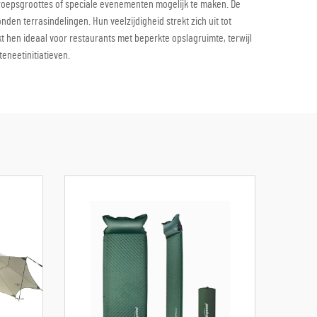
roepsgroottes of speciale evenementen mogelijk te maken. De
nden terrasindelingen. Hun veelzijdigheid strekt zich uit tot
 hen ideaal voor restaurants met beperkte opslagruimte, terwijl
eneetinitiatieven.