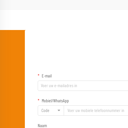
E-mail
Mobiel/WhatsApp
Code
Naam