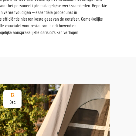
g voor het personeel tijdens dagelijkse werkzaamheden. Beperkte
en vereenvoudigen — essentiële procedures in
 efficiëntie niet ten koste gaat van de eetsfeer. Gemakkelijke
 De vouwtafel voor restaurant biedt bovendien
lijke aansprakelijkheidsrisico’s kan verlagen.
12
17
Dec
De