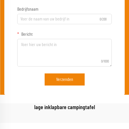
Bedrijfsnaam
0/200
Bericht
0/1000
Verzenden
lage inklapbare campingtafel