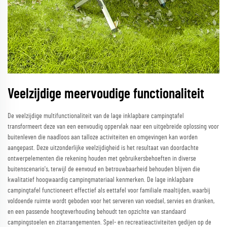
Veelzijdige meervoudige functionaliteit
De veelzijdige multifunctionaliteit van de lage inklapbare campingtafel
transformeert deze van een eenvoudig oppervlak naar een uitgebreide oplossing voor
buitenleven die naadloos aan talloze activiteiten en omgevingen kan worden
aangepast. Deze uitzonderlijke veelzijdigheid is het resultaat van doordachte
ontwerpelementen die rekening houden met gebruikersbehoeften in diverse
buitenscenario's, terwijl de eenvoud en betrouwbaarheid behouden blijven die
kwalitatief hoogwaardig campingmateriaal kenmerken. De lage inklapbare
campingtafel functioneert effectief als eettafel voor familiale maaltijden, waarbij
voldoende ruimte wordt geboden voor het serveren van voedsel, servies en dranken,
en een passende hoogteverhouding behoudt ten opzichte van standaard
campingstoelen en zitarrangementen. Spel- en recreatieactiviteiten gedijen op de