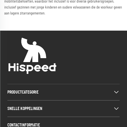
mobiliteitsbehoeften, waardoor het inclusief is voor diverse gebruikersgroepen,
inclusief gezinnen met jonge kinderen en oudere volwassenen die de voorkeur geven
aan lagere zitarrangementen.
PRODUCTCATEGORIE
SNELLE KOPPELINGEN
CONTACTINFORMATIE