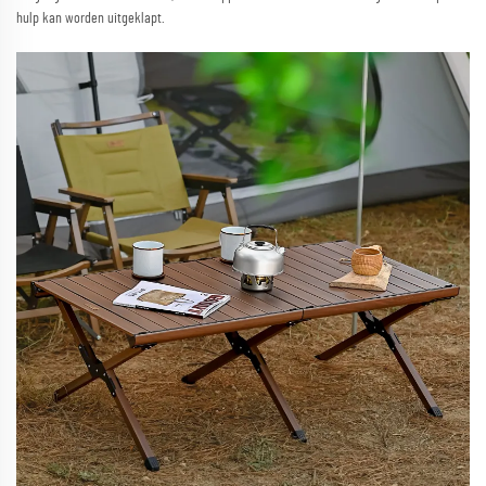
hulp kan worden uitgeklapt.