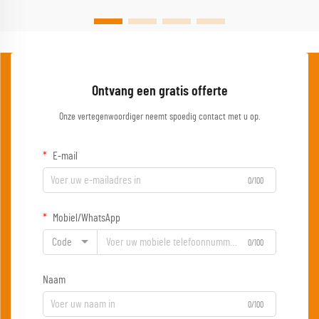
Ontvang een gratis offerte
Onze vertegenwoordiger neemt spoedig contact met u op.
E-mail
0/100
Mobiel/WhatsApp
Code
0/100
Naam
0/100