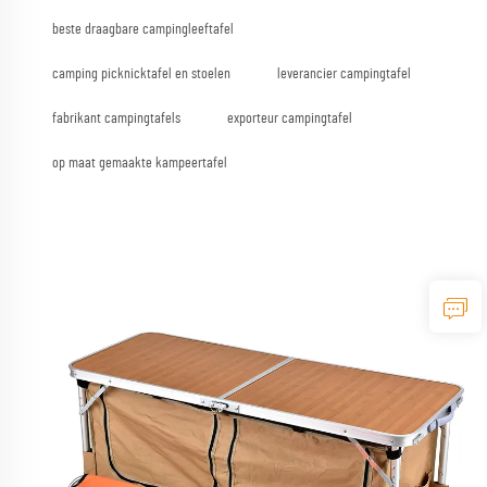
beste draagbare campingleeftafel
camping picknicktafel en stoelen
leverancier campingtafel
fabrikant campingtafels
exporteur campingtafel
op maat gemaakte kampeertafel