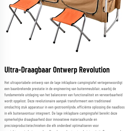
Ultra-Draagbaar Ontwerp Revolution
Het ultraportabele ontwerp van de lage inklapbare campingtafel vertegenwoordigt
een baanbrekende prestatie in de engineering van buitenmeubilair, waarbij de
fundamentele uitdaging van het balanceren van functionaliteit en vervoerbaarheid
wordt opgelost. Deze revolutionaire aanpak transformeert een traditioneel
omslachtig stuk apparatuur in een gestroomlijnde, efficiënte oplossing die naadloos
in elk buitenavontuur integreert. De lage inklapbare campingtafel bereikt deze
opmerkelijke draagbaarheid door innovatieve materiaalkunde en
precisieproductietechnieken die elk onderdeel optimaliseren voor