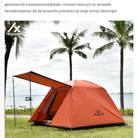
gesimuleerde orkaanomstandigheden, invriezen-dooicycli en versnelde
verouderingstests die de verwachte prestaties op lange termijn bevestigen.