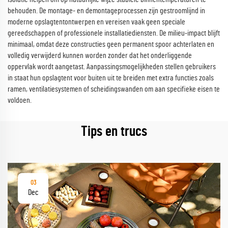
behouden. De montage- en demontageprocessen zijn gestroomlijnd in
moderne opslagtentontwerpen en vereisen vaak geen speciale
gereedschappen of professionele installatiediensten. De milieu-impact blijft
minimaal, omdat deze constructies geen permanent spoor achterlaten en
volledig verwijderd kunnen worden zonder dat het onderliggende
oppervlak wordt aangetast. Aanpassingsmogelijkheden stellen gebruikers
in staat hun opslagtent voor buiten uit te breiden met extra functies zoals
ramen, ventilatiesystemen of scheidingswanden om aan specifieke eisen te
voldoen.
Tips en trucs
03
Dec