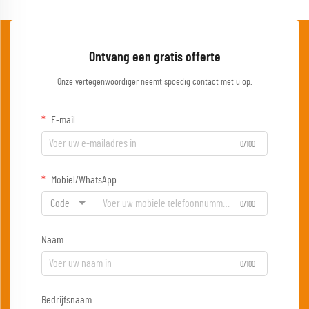
Ontvang een gratis offerte
Onze vertegenwoordiger neemt spoedig contact met u op.
E-mail
0/100
Mobiel/WhatsApp
Code
0/100
Naam
0/100
Bedrijfsnaam