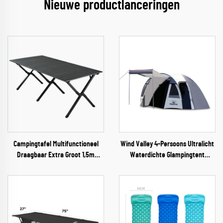
Nieuwe productlanceringen
Campingtafel Multifunctioneel
Wind Valley 4-Persoons Ultralicht
Draagbaar Extra Groot 1,5m
Waterdichte Glampingtent
Gerolde Staal Koffietafel
Dubbellaagse Tunneltent