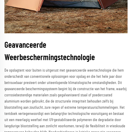
Geavanceerde
Weerbeschermingstechnologie
De opslagtent voor buiten is uitgerust met geavanceerde weertechnologie die hem
onderscheidt van conventionele oplossingen voor opslag en die het hele jaar door
betrouwbaar presteert onder uiteenlopende klimatologische omstandigheden. Dit
geavanceerde beschermingssysteem begint bij de constructie van het frame, waarbij
corrosiebestendige materialen zoals gegalvaniseerd staal of poedercoated
aluminium worden gebruikt, die de structurele integriteit behouden zelfs bij
blootstelling aan zoutlucht, zure regen of extreme temperatuurschommelingen. Het
tentdoek vertegenwoordigt een belangrijke technologische vooruitgang en bestaat
uit een meerlagig weefsel met UV-gestabiliseerde polymeren die degradatie door
langdurige blootstelling aan zonlicht voorkomen, terwijl de flexibiliteit in vrieskoude