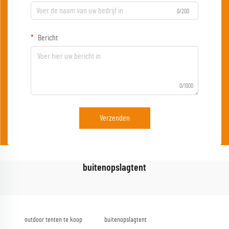
0/200
Bericht
0/1000
Verzenden
buitenopslagtent
outdoor tenten te koop
buitenopslagtent