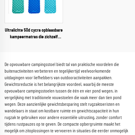
Ultralichte 50d cycra opblaasbare
kampeermatras die zichzelf
opblaast met kussen, opvouwbaar
luchtbed voor buitenavonturen
De opvouwbare campingsstoel biedt tal van praktische voordelen die
buitenactiviteiten verbeteren en tegelijkertijd veelvoorkomende
uitdagingen voor liefhebbers van outdooractiviteiten aanpakken.
Gewichtsreductie is het belangrijkste voordeel, waarbij de meeste
opvouwbare campingsstoelen tussen de één en vier pond wegen, in
vergelijking met traditionele vouwstoelen die vaak meer dan tien pond
wegen. Deze aanzienlijke gewichtsbesparing stelt rugzaktoeristen en
wandelaars in staat om kostbare ruimte en gewichtscapaciteit in hun
rugzak te gebruiken voor andere essentiële uitrusting, zonder comfort
tijdens rustpauzes op te geven. De compacte opbergruimte maakt het
mogelijk om zitoplossingen te vervoeren in situaties die eerder onmogelijk