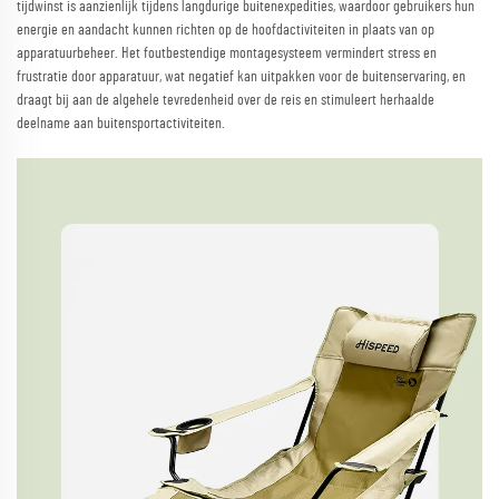
tijdwinst is aanzienlijk tijdens langdurige buitenexpedities, waardoor gebruikers hun
energie en aandacht kunnen richten op de hoofdactiviteiten in plaats van op
apparatuurbeheer. Het foutbestendige montagesysteem vermindert stress en
frustratie door apparatuur, wat negatief kan uitpakken voor de buitenservaring, en
draagt bij aan de algehele tevredenheid over de reis en stimuleert herhaalde
deelname aan buitensportactiviteiten.