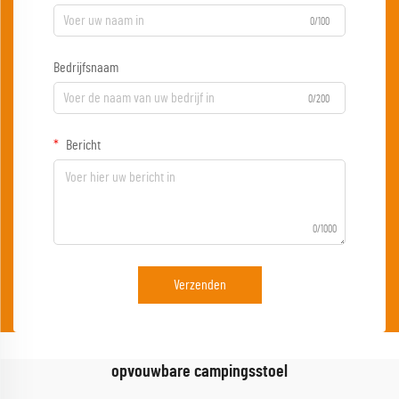
0/100
Bedrijfsnaam
0/200
Bericht
0/1000
Verzenden
opvouwbare campingsstoel