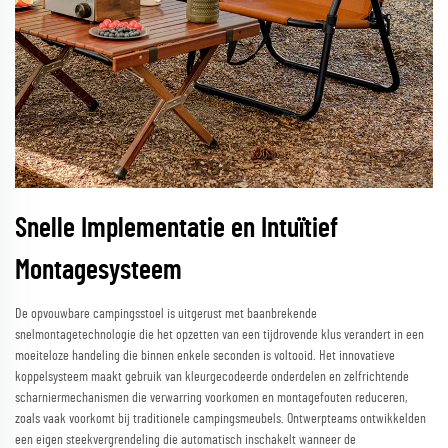
Snelle Implementatie en Intuïtief
Montagesysteem
De opvouwbare campingsstoel is uitgerust met baanbrekende
snelmontagetechnologie die het opzetten van een tijdrovende klus verandert in een
moeiteloze handeling die binnen enkele seconden is voltooid. Het innovatieve
koppelsysteem maakt gebruik van kleurgecodeerde onderdelen en zelfrichtende
scharniermechanismen die verwarring voorkomen en montagefouten reduceren,
zoals vaak voorkomt bij traditionele campingsmeubels. Ontwerpteams ontwikkelden
een eigen steekvergrendeling die automatisch inschakelt wanneer de