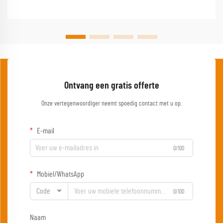
Ontvang een gratis offerte
Onze vertegenwoordiger neemt spoedig contact met u op.
E-mail
0/100
Mobiel/WhatsApp
Code
0/100
Naam