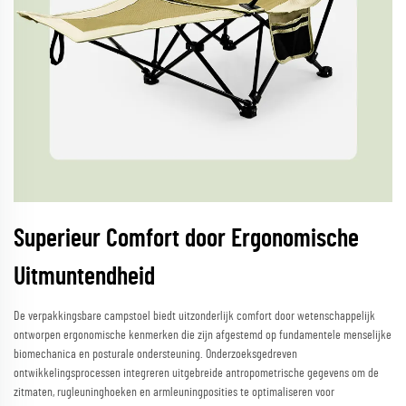
Superieur Comfort door Ergonomische
Uitmuntendheid
De verpakkingsbare campstoel biedt uitzonderlijk comfort door wetenschappelijk
ontworpen ergonomische kenmerken die zijn afgestemd op fundamentele menselijke
biomechanica en posturale ondersteuning. Onderzoeksgedreven
ontwikkelingsprocessen integreren uitgebreide antropometrische gegevens om de
zitmaten, rugleuninghoeken en armleuningposities te optimaliseren voor