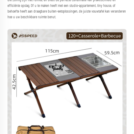
die zuinig zijn met ruimte, en biedt de perfecte combinatie van praktischheid en
efficiënte opslag. Of u te maken heeft met een studio-appartement, tiny house, of
behoefte heeft aan draagbare buiten-eetoplossingen, de juiste vouwtafel kan veranderen
hoe u uw beschikbare ruimte benut.