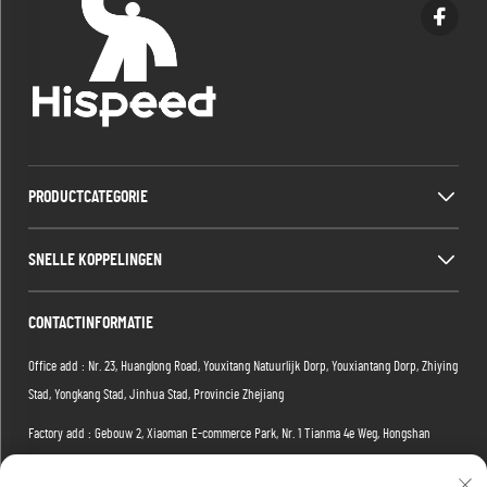
PRODUCTCATEGORIE
SNELLE KOPPELINGEN
CONTACTINFORMATIE
Office add : Nr. 23, Huanglong Road, Youxitang Natuurlijk Dorp, Youxiantang Dorp, Zhiying
Stad, Yongkang Stad, Jinhua Stad, Provincie Zhejiang
Factory add : Gebouw 2, Xiaoman E-commerce Park, Nr. 1 Tianma 4e Weg, Hongshan
District, Wuhan, Hubei-provincie, China