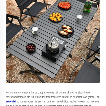
Het wonen in compacte huizen, appartementen of buitenruimtes vereist slimme
meubeloplossingen die functionaliteit maximaliseren zonder in te boeten aan gemak. Een
vouwtafel
komt naar voren als een van de meest veelzijdige meubelstukken voor mensen