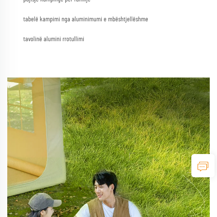
tabelë kampimi nga aluminimumi e mbështjellëshme
tavolinë alumini rrotullimi