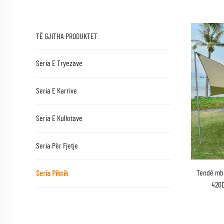
TË GJITHA PRODUKTET
Seria E Tryezave
Seria E Karrive
Seria E Kullotave
Seria Për Fjetje
Tendë mb
Seria Piknik
420D
paloss