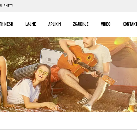
BLEMET!
TH NESH
LAJME
APLIKIM
ZGJIDHJE
VIDEO
KONTAKT