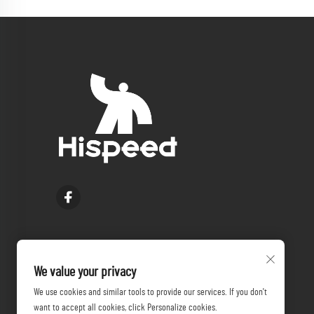
We value your privacy
We use cookies and similar tools to provide our services. If you don't
want to accept all cookies, click Personalize cookies.