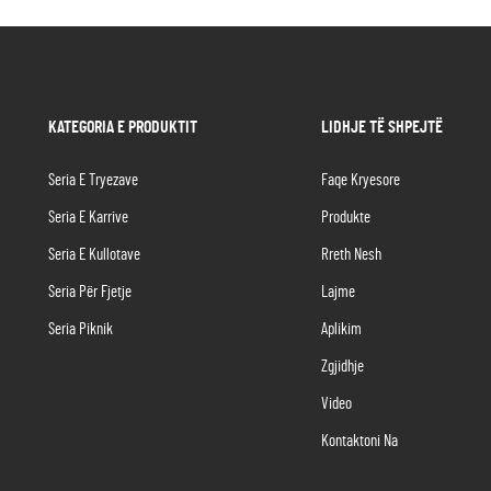
KATEGORIA E PRODUKTIT
LIDHJE TË SHPEJTË
Seria E Tryezave
Faqe Kryesore
Seria E Karrive
Produkte
Seria E Kullotave
Rreth Nesh
Seria Për Fjetje
Lajme
Seria Piknik
Aplikim
Zgjidhje
Video
Kontaktoni Na