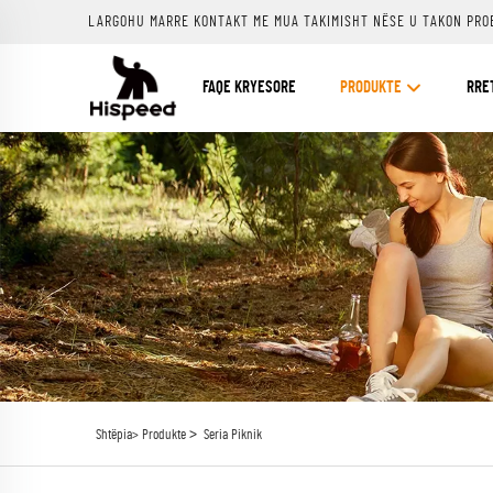
LARGOHU MARRE KONTAKT ME MUA TAKIMISHT NËSE U TAKON PRO
FAQE KRYESORE
PRODUKTE
RRE
>
Shtëpia>
Produkte
Seria Piknik