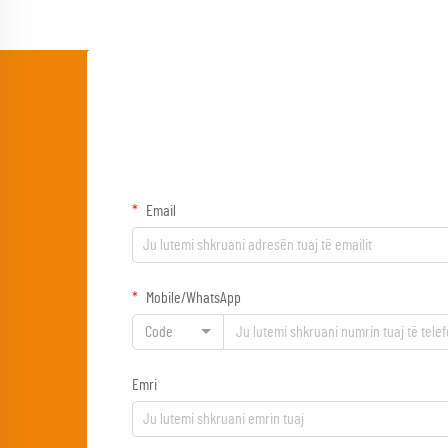
Email
Mobile/WhatsApp
Code
Emri