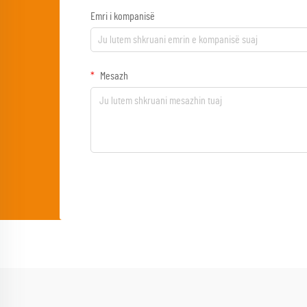
Emri i kompanisë
Mesazh