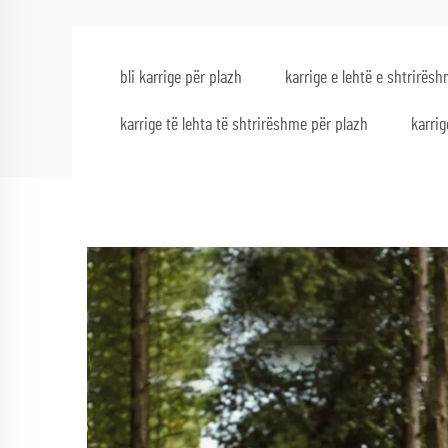
bli karrige për plazh
karrige e lehtë e shtrirës
karrige të lehta të shtrirëshme për plazh
karrig