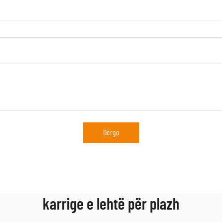
Dërgo
karrige e lehtë për plazh