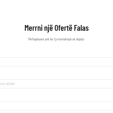
Merrni një Ofertë Falas
Përfaqësuesi ynë do t'ju kontaktojë së shpejti.