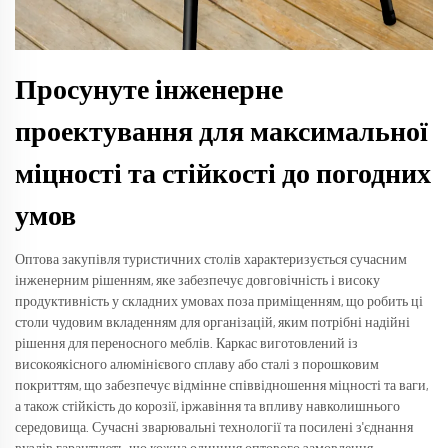
Просунуте інженерне
проектування для максимальної
міцності та стійкості до погодних
умов
Оптова закупівля туристичних столів характеризується сучасним
інженерним рішенням, яке забезпечує довговічність і високу
продуктивність у складних умовах поза приміщенням, що робить ці
столи чудовим вкладенням для організацій, яким потрібні надійні
рішення для переносного меблів. Каркас виготовлений із
високоякісного алюмінієвого сплаву або сталі з порошковим
покриттям, що забезпечує відмінне співвідношення міцності та ваги,
а також стійкість до корозії, іржавіння та впливу навколишнього
середовища. Сучасні зварювальні технології та посилені з'єднання