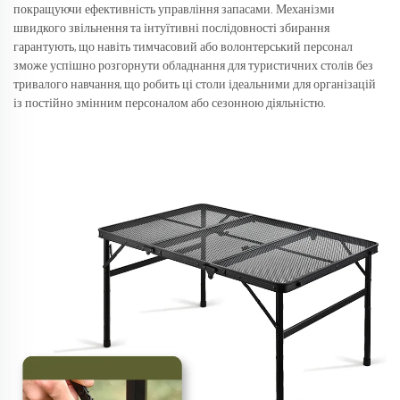
покращуючи ефективність управління запасами. Механізми
швидкого звільнення та інтуїтивні послідовності збирання
гарантують, що навіть тимчасовий або волонтерський персонал
зможе успішно розгорнути обладнання для туристичних столів без
тривалого навчання, що робить ці столи ідеальними для організацій
із постійно змінним персоналом або сезонною діяльністю.