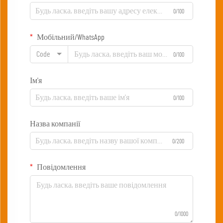
0/100
Мобільний/WhatsApp
Code
0/100
Ім'я
0/100
Назва компанії
0/200
Повідомлення
0/1000