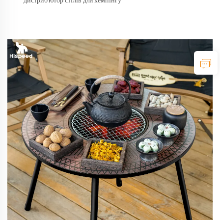
дистриб'ютор стілів для кемпінгу