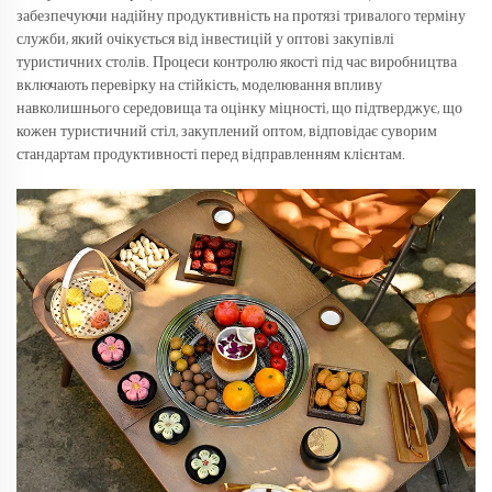
забезпечуючи надійну продуктивність на протязі тривалого терміну
служби, який очікується від інвестицій у оптові закупівлі
туристичних столів. Процеси контролю якості під час виробництва
включають перевірку на стійкість, моделювання впливу
навколишнього середовища та оцінку міцності, що підтверджує, що
кожен туристичний стіл, закуплений оптом, відповідає суворим
стандартам продуктивності перед відправленням клієнтам.