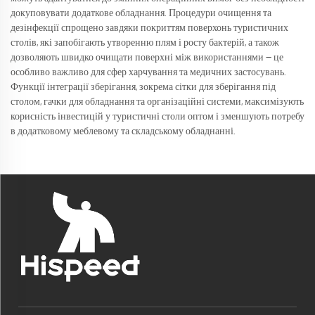
докуповувати додаткове обладнання. Процедури очищення та
дезінфекції спрощено завдяки покриттям поверхонь туристичних
столів, які запобігають утворенню плям і росту бактерій, а також
дозволяють швидко очищати поверхні між використаннями — це
особливо важливо для сфер харчування та медичних застосувань.
Функції інтеграції зберігання, зокрема сітки для зберігання під
столом, гачки для обладнання та організаційні системи, максимізують
корисність інвестицій у туристичні столи оптом і зменшують потребу
в додатковому меблевому та складському обладнанні.