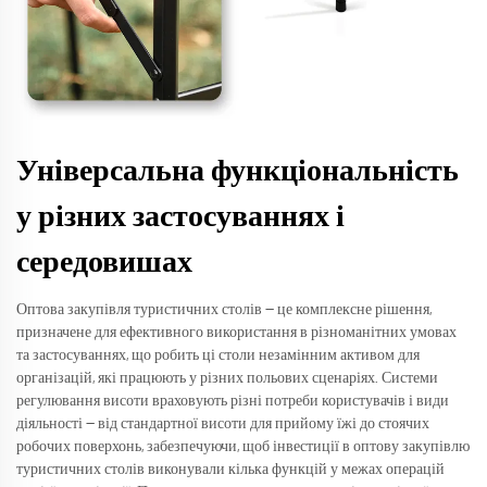
Універсальна функціональність
у різних застосуваннях і
середовишах
Оптова закупівля туристичних столів — це комплексне рішення,
призначене для ефективного використання в різноманітних умовах
та застосуваннях, що робить ці столи незамінним активом для
організацій, які працюють у різних польових сценаріях. Системи
регулювання висоти враховують різні потреби користувачів і види
діяльності — від стандартної висоти для прийому їжі до стоячих
робочих поверхонь, забезпечуючи, щоб інвестиції в оптову закупівлю
туристичних столів виконували кілька функцій у межах операцій