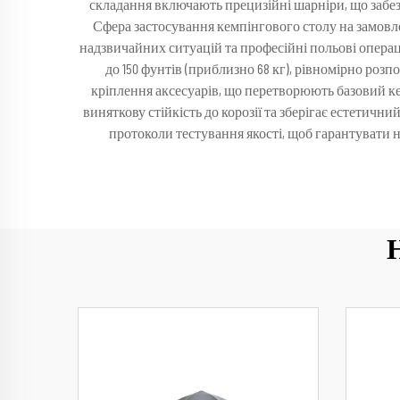
складання включають прецизійні шарніри, що забез
Сфера застосування кемпінгового столу на замовле
надзвичайних ситуацій та професійні польові операц
до 150 фунтів (приблизно 68 кг), рівномірно розп
кріплення аксесуарів, що перетворюють базовий к
виняткову стійкість до корозії та зберігає естетичн
протоколи тестування якості, щоб гарантувати 