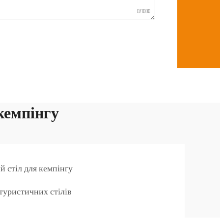
0/1000
 кемпінгу
й стіл для кемпінгу
туристичних стілів