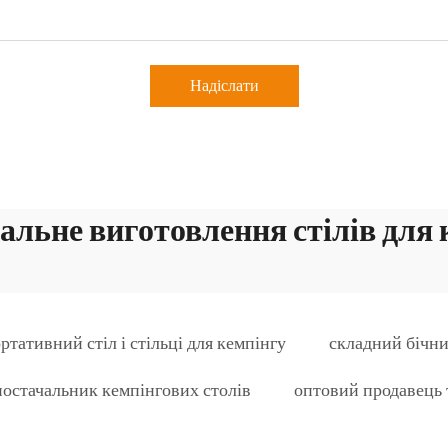
Надіслати
альне виготовлення стілів для
ртативний стіл і стільці для кемпінгу
складний бічни
постачальник кемпінгових столів
оптовий продавець 