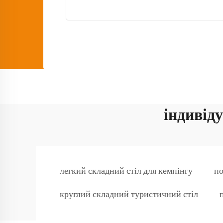
індивіду
легкий складний стіл для кемпінгу
по
круглий складний туристичний стіл