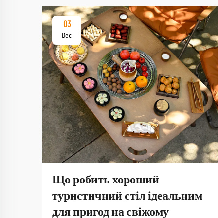
03
Dec
Що робить хороший
туристичний стіл ідеальним
для пригод на свіжому