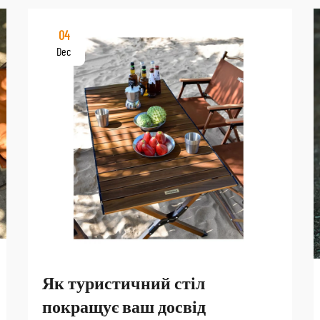
04
Dec
Як туристичний стіл
покращує ваш досвід