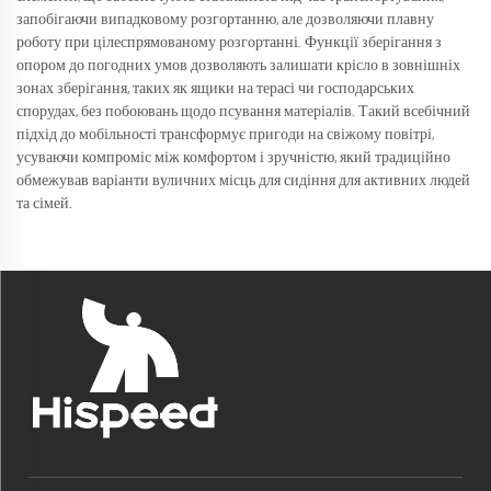
запобігаючи випадковому розгортанню, але дозволяючи плавну
роботу при цілеспрямованому розгортанні. Функції зберігання з
опором до погодних умов дозволяють залишати крісло в зовнішніх
зонах зберігання, таких як ящики на терасі чи господарських
спорудах, без побоювань щодо псування матеріалів. Такий всебічний
підхід до мобільності трансформує пригоди на свіжому повітрі,
усуваючи компроміс між комфортом і зручністю, який традиційно
обмежував варіанти вуличних місць для сидіння для активних людей
та сімей.