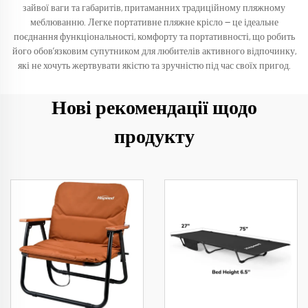
зайвої ваги та габаритів, притаманних традиційному пляжному
меблюванню. Легке портативне пляжне крісло — це ідеальне
поєднання функціональності, комфорту та портативності, що робить
його обов’язковим супутником для любителів активного відпочинку,
які не хочуть жертвувати якістю та зручністю під час своїх пригод.
Нові рекомендації щодо
продукту