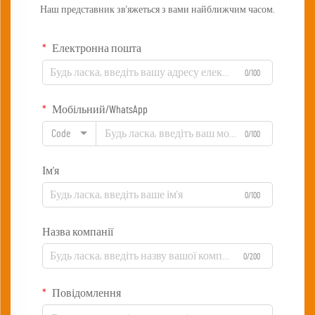
Наш представник зв'яжеться з вами найближчим часом.
Електронна пошта
0/100
Мобільний/WhatsApp
Code
0/100
Ім'я
0/100
Назва компанії
0/200
Повідомлення