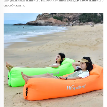
шанувальники активного відпочинку вимагають для свого активного
способу життя.