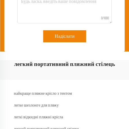
0/1000
Надіслати
легкий портативний пляжний стілець
найкраще пляжне крісло з тентом
легке шезлонге для пляжу
легкі відкидні пляжні крісла