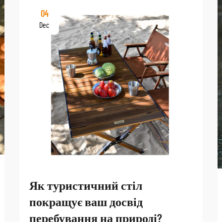
04
Dec
Як туристичний стіл
покращує ваш досвід
перебування на природі?