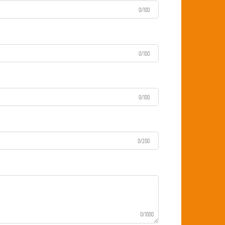
0/100
0/100
0/100
0/200
0/1000