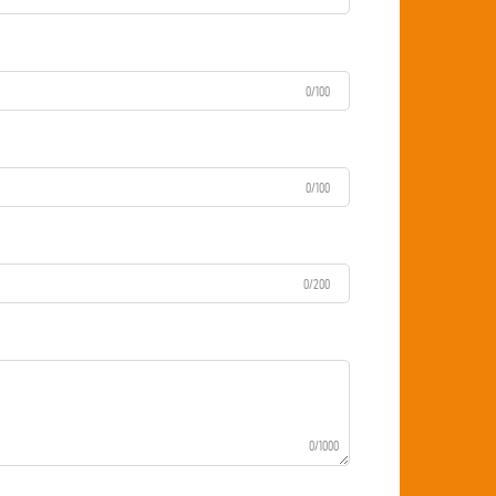
0/100
0/100
0/200
0/1000