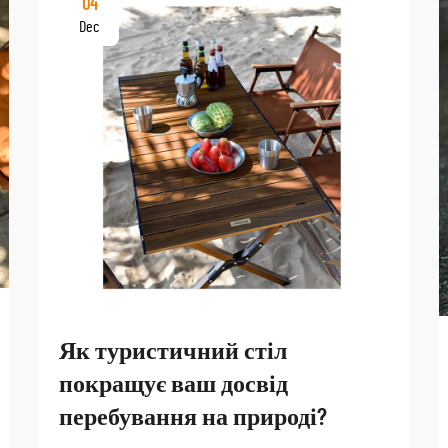
04
Dec
Як туристичний стіл
покращує ваш досвід
перебування на природі?