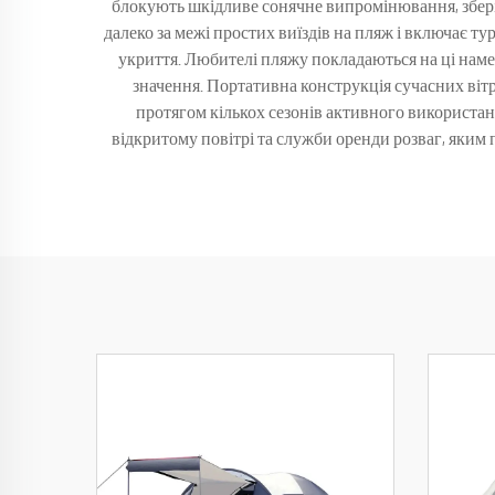
блокують шкідливе сонячне випромінювання, збері
далеко за межі простих виїздів на пляж і включає тур
укриття. Любителі пляжу покладаються на ці намет
значення. Портативна конструкція сучасних вітр
протягом кількох сезонів активного використан
відкритому повітрі та служби оренди розваг, яким 