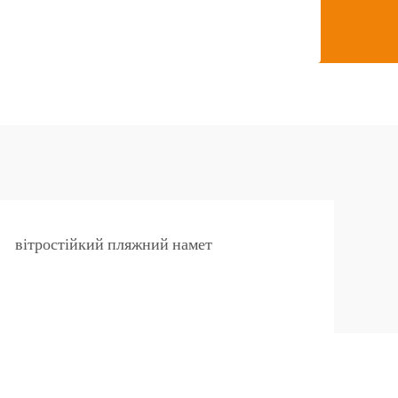
вітростійкий пляжний намет