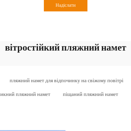
Надіслати
вітростійкий пляжний намет
пляжний намет для відпочинку на свіжому повітрі
никний пляжний намет
піщаний пляжний намет