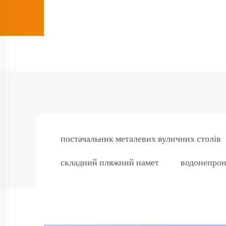
постачальник металевих вуличних столів
складний пляжний намет
водонепро