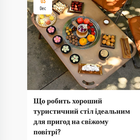
03
Dec
Що робить хороший
туристичний стіл ідеальним
для пригод на свіжому
повітрі?