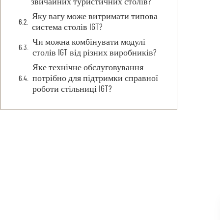
звичайних туристичних столів?
Яку вагу може витримати типова
система столів IGT?
Чи можна комбінувати модулі
столів IGT від різних виробників?
Яке технічне обслуговування
потрібно для підтримки справної
роботи стільниці IGT?