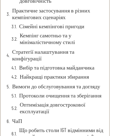
довговічність
Практичне застосування в різних
кемпінгових сценаріях
Сімейні кемпінгові пригоди
Кемпінг самотньо та у
мінімалістичному стилі
Стратегії налаштування та
конфігурації
Вибір та підготовка майданчика
Найкращі практики збирання
Вимоги до обслуговування та догляду
Протоколи очищення та зберігання
Оптимізація довгострокової
експлуатації
ЧаП
Що робить столи IGT відмінними від