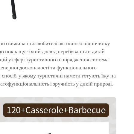
ого виживання: любителі активного відпочинку
о покращує їхній досвід перебування в дикій
цій у сфері туристичного спорядження система
нженерної досконалості та функціонального
 спосіб, у якому туристичні намети готують їжу на
атофункціональність і зручність у дикій природі.