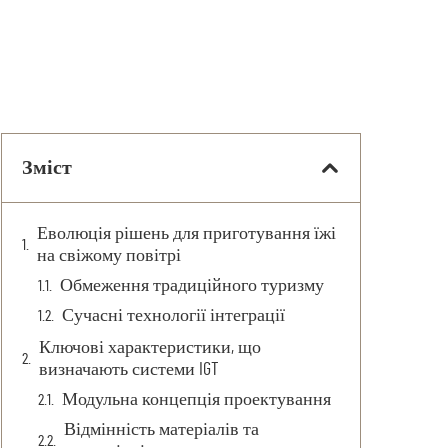
Зміст
Еволюція рішень для приготування їжі
на свіжому повітрі
Обмеження традиційного туризму
Сучасні технології інтеграції
Ключові характеристики, що
визначають системи IGT
Модульна концепція проектування
Відмінність матеріалів та