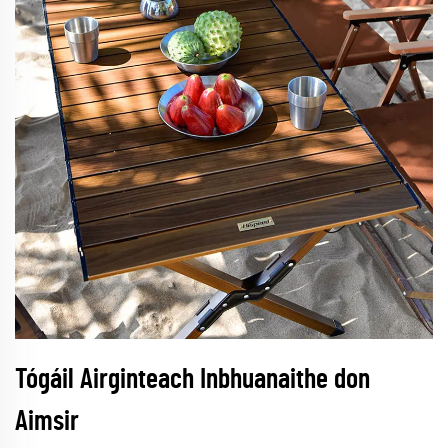
Tógáil Airginteach Inbhuanaithe don
Aimsir