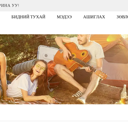
РИНА УУ!
БИДНИЙ ТУХАЙ
МЭДЭЭ
АШИГЛАХ
ЗӨВЛ