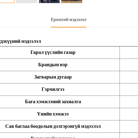
Ерөнхий мэдээлэл
гдэхүүний мэдээлэл
Гарал үүслийн газар
Брандын нэр
Загварын дугаар
Гэрчилгээ
Бага хэмжээний захиалга
Үнийн хэмжээ
Сав баглаа боодолын дэлгэрэнгүй мэдээлэл