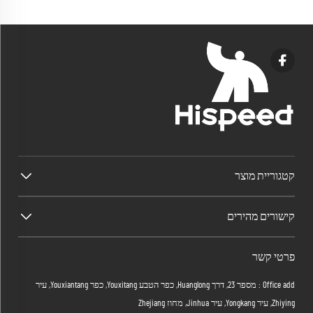
קטגוריית מוצר
קישורים מהירים
פרטי קשר
Office add : מספר 23, דרך Huanglong, כפר הטבע Youxitang, כפר Youxiantang, עיר
Zhiying, עיר Yongkang, עיר Jinhua, מחוז Zhejiang