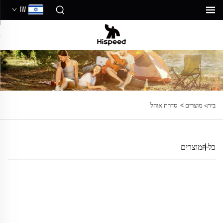
IW
>
בית>
מוצרים
סדרת אוהל
כל המוצרים