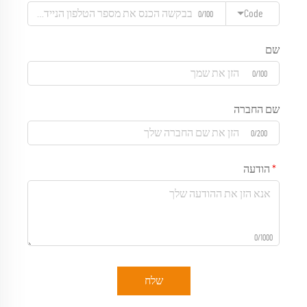
Code
0/100
שם
0/100
שם החברה
0/200
הודעה
0/1000
שלח