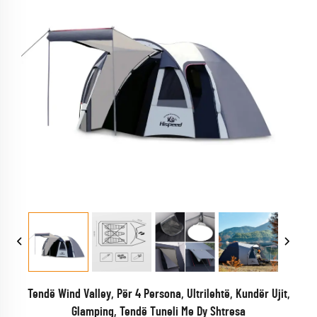
Tendë Wind Valley, Për 4 Persona, Ultrilehtë, Kundër Ujit,
Glamping, Tendë Tuneli Me Dy Shtresa