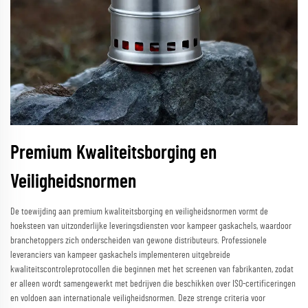
Premium Kwaliteitsborging en
Veiligheidsnormen
De toewijding aan premium kwaliteitsborging en veiligheidsnormen vormt de
hoeksteen van uitzonderlijke leveringsdiensten voor kampeer gaskachels, waardoor
branchetoppers zich onderscheiden van gewone distributeurs. Professionele
leveranciers van kampeer gaskachels implementeren uitgebreide
kwaliteitscontroleprotocollen die beginnen met het screenen van fabrikanten, zodat
er alleen wordt samengewerkt met bedrijven die beschikken over ISO-certificeringen
en voldoen aan internationale veiligheidsnormen. Deze strenge criteria voor