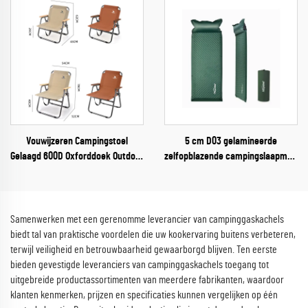
Vouwijzeren Campingstoel
5 cm D03 gelamineerde
Gelaagd 600D Oxforddoek Outdoor
zelfopblazende campingslaapmat,
Picknickstoel
verdikte luchtmatras voor
buitenshuis, woonkamer,
parkgebruik, slaapmat
Samenwerken met een gerenomme leverancier van campinggaskachels
biedt tal van praktische voordelen die uw kookervaring buitens verbeteren,
terwijl veiligheid en betrouwbaarheid gewaarborgd blijven. Ten eerste
bieden gevestigde leveranciers van campinggaskachels toegang tot
uitgebreide productassortimenten van meerdere fabrikanten, waardoor
klanten kenmerken, prijzen en specificaties kunnen vergelijken op één