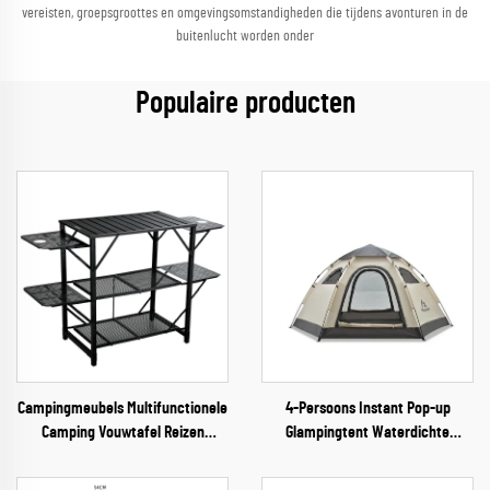
vereisten, groepsgroottes en omgevingsomstandigheden die tijdens avonturen in de
buitenlucht worden onder
Populaire producten
Campingmeubels Multifunctionele
4-Persoons Instant Pop-up
Camping Vouwtafel Reizen
Glampingtent Waterdichte
Vouwbaar Lichtgewicht IJzeren
Outdoor Campingtent
Opbergtafel