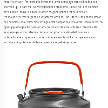
motorfietsreizen. Professionele leveranciers van campinglekstoves houden hun
voorraad up-to-date met seizoensgebonden producten, limited editions en nieuw
ontwikkelde innovaties, zodat klanten toegang hebben tot de nieuwste
technologische vooruitgang en verbeterde designs. Hun uitgebreide aanpak omvat
ook complete kooksysteemoplossingen met compatibele kookgerei, keukengerei en
opbergoplossingen die naadloos integreren met de geselecteerde fornuizen. De
aanpassingsdiensten strekken zich uit tot groothandelsbestellingen voor
buiteneducatieprogramma's, bedrijfsuitjes en avontuurlijke touroperators, met
kortingen bij grotere aantallen en speciale verpakkingsopties.