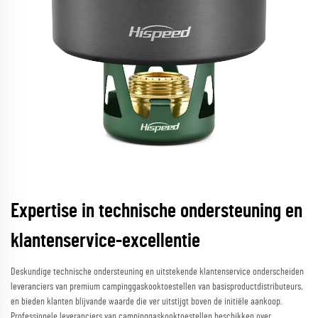
Expertise in technische ondersteuning en
klantenservice-excellentie
Deskundige technische ondersteuning en uitstekende klantenservice onderscheiden
leveranciers van premium campinggaskooktoestellen van basisproductdistributeurs,
en bieden klanten blijvande waarde die ver uitstijgt boven de initiële aankoop.
Professionele leveranciers van campinggaskooktoestellen beschikken over