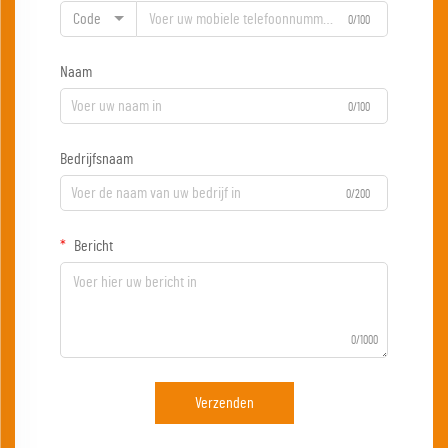
Code
0/100
Naam
0/100
Bedrijfsnaam
0/200
Bericht
0/1000
Verzenden