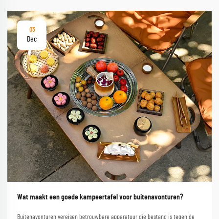
03
Dec
Wat maakt een goede kampeertafel voor buitenavonturen?
Buitenavonturen vereisen betrouwbare apparatuur die bestand is tegen de