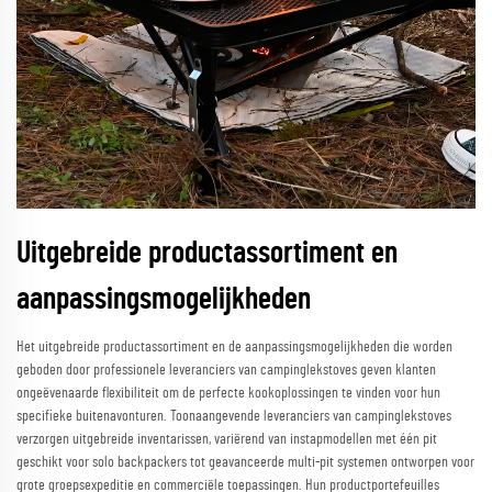
Uitgebreide productassortiment en
aanpassingsmogelijkheden
Het uitgebreide productassortiment en de aanpassingsmogelijkheden die worden
geboden door professionele leveranciers van campinglekstoves geven klanten
ongeëvenaarde flexibiliteit om de perfecte kookoplossingen te vinden voor hun
specifieke buitenavonturen. Toonaangevende leveranciers van campinglekstoves
verzorgen uitgebreide inventarissen, variërend van instapmodellen met één pit
geschikt voor solo backpackers tot geavanceerde multi-pit systemen ontworpen voor
grote groepsexpeditie en commerciële toepassingen. Hun productportefeuilles