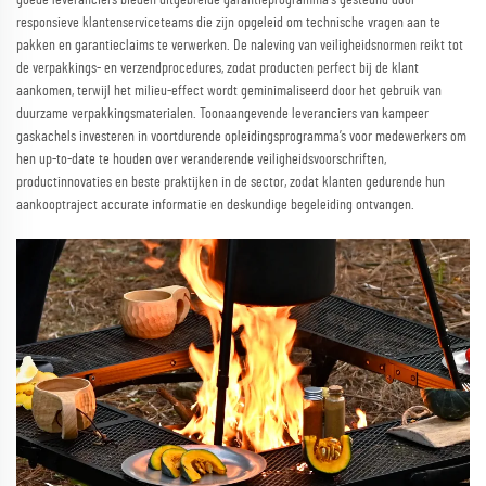
responsieve klantenserviceteams die zijn opgeleid om technische vragen aan te
pakken en garantieclaims te verwerken. De naleving van veiligheidsnormen reikt tot
de verpakkings- en verzendprocedures, zodat producten perfect bij de klant
aankomen, terwijl het milieu-effect wordt geminimaliseerd door het gebruik van
duurzame verpakkingsmaterialen. Toonaangevende leveranciers van kampeer
gaskachels investeren in voortdurende opleidingsprogramma’s voor medewerkers om
hen up-to-date te houden over veranderende veiligheidsvoorschriften,
productinnovaties en beste praktijken in de sector, zodat klanten gedurende hun
aankooptraject accurate informatie en deskundige begeleiding ontvangen.