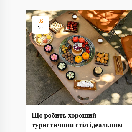
03
Dec
Що робить хороший
туристичний стіл ідеальним