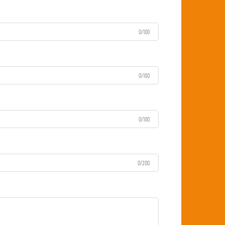
0/100
0/100
0/100
0/200