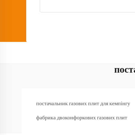
пост
постачальник газових плит для кемпінгу
фабрика двоконфоркових газових плит