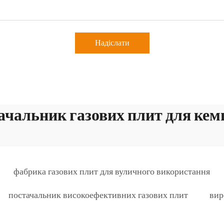
Надіслати
ачальник газових плит для кем
фабрика газових плит для вуличного використання
постачальник високоефективних газових плит
вир