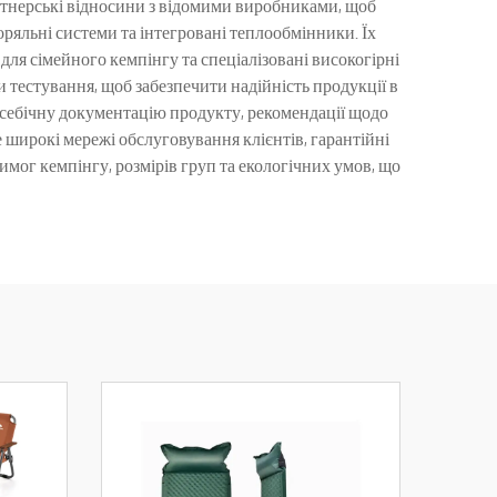
ртнерські відносини з відомими виробниками, щоб
оряльні системи та інтегровані теплообмінники. Їх
для сімейного кемпінгу та спеціалізовані високогірні
 тестування, щоб забезпечити надійність продукції в
всебічну документацію продукту, рекомендації щодо
е широкі мережі обслуговування клієнтів, гарантійні
имог кемпінгу, розмірів груп та екологічних умов, що