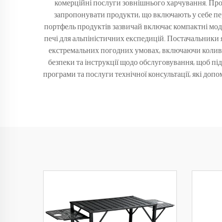
комерційні послуги зовнішнього харчування. Про
запропонувати продукти, що включають у себе пере
портфель продуктів зазвичай включає компактні модел
печі для альпіністичних експедицій. Постачальники 
екстремальних погодних умовах, включаючи коливан
безпеки та інструкції щодо обслуговування, щоб під
програми та послуги технічної консультації, які доп