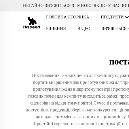
НЕГАЙНО ЗВ'ЯЖІТЬСЯ ЗІ МНОЮ, ЯКЩО У ВАС В
ГОЛОВНА СТОРІНКА
ПРОДУКТИ
РІШЕННЯ
ВІДЕО
ЗВ'ЯЖІТЬСЯ
пост
Постачальник газових печей для кемпінгу служит
портативні рішення для приготування їжі для при
приготування їжі на відкритому повітрі і пропон
газових печей для кемпінгу виходить за рамки прос
сценаріїв на відкритому повітрі. Сучасні постача
доступність продукції, зберігаючи конкурентні цінов
до віддалених місць і сезонних місць кемпінгу.
вітростійні горелки та економічні конструкції, оп