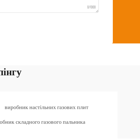
0/1000
пінгу
виробник настільних газових плит
обник складного газового пальника