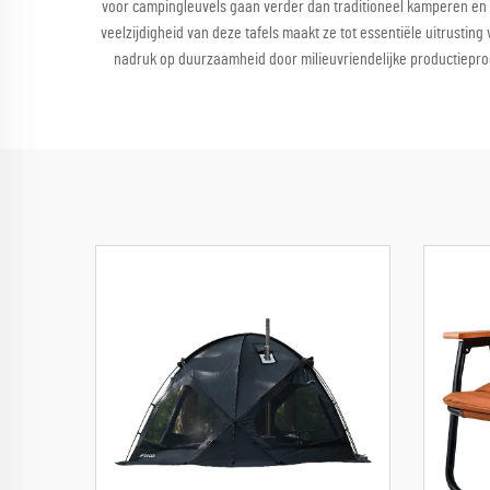
voor campingleuvels gaan verder dan traditioneel kamperen en o
veelzijdigheid van deze tafels maakt ze tot essentiële uitrusti
nadruk op duurzaamheid door milieuvriendelijke productiepro