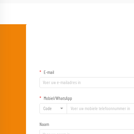
E-mail
Mobiel/WhatsApp
Code
Naam