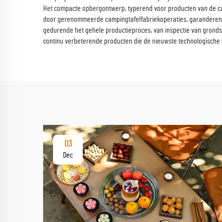
Het compacte opbergontwerp, typerend voor producten van de cam
door gerenommeerde campingtafelfabriekoperaties, garanderen co
gedurende het gehele productieproces, van inspectie van grondstof
continu verbeterende producten die de nieuwste technologische v
03
Dec