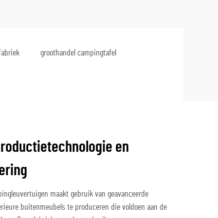
fabriek
groothandel campingtafel
roductietechnologie en
ering
pingleuvertuigen maakt gebruik van geavanceerde
rieure buitenmeubels te produceren die voldoen aan de