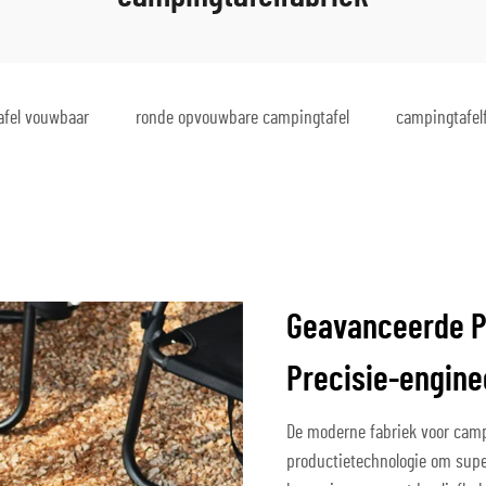
afel vouwbaar
ronde opvouwbare campingtafel
campingtafel
Geavanceerde P
Precisie-engine
De moderne fabriek voor cam
productietechnologie om supe