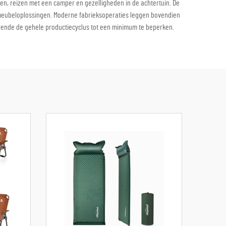
en, reizen met een camper en gezelligheden in de achtertuin. De
re meubeloplossingen. Moderne fabrieksoperaties leggen bovendien
rende de gehele productiecyclus tot een minimum te beperken.