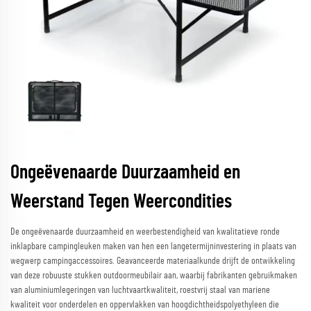
Ongeëvenaarde Duurzaamheid en
Weerstand Tegen Weercondities
De ongeëvenaarde duurzaamheid en weerbestendigheid van kwalitatieve ronde
inklapbare campingleuken maken van hen een langetermijninvestering in plaats van
wegwerp campingaccessoires. Geavanceerde materiaalkunde drijft de ontwikkeling
van deze robuuste stukken outdoormeubilair aan, waarbij fabrikanten gebruikmaken
van aluminiumlegeringen van luchtvaartkwaliteit, roestvrij staal van mariene
kwaliteit voor onderdelen en oppervlakken van hoogdichtheidspolyethyleen die