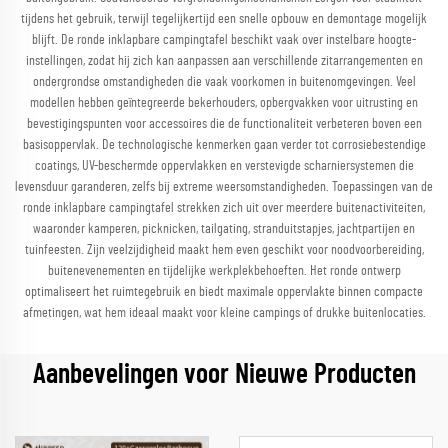
tijdens het gebruik, terwijl tegelijkertijd een snelle opbouw en demontage mogelijk
blijft. De ronde inklapbare campingtafel beschikt vaak over instelbare hoogte-
instellingen, zodat hij zich kan aanpassen aan verschillende zitarrangementen en
ondergrondse omstandigheden die vaak voorkomen in buitenomgevingen. Veel
modellen hebben geïntegreerde bekerhouders, opbergvakken voor uitrusting en
bevestigingspunten voor accessoires die de functionaliteit verbeteren boven een
basisoppervlak. De technologische kenmerken gaan verder tot corrosiebestendige
coatings, UV-beschermde oppervlakken en verstevigde scharniersystemen die
levensduur garanderen, zelfs bij extreme weersomstandigheden. Toepassingen van de
ronde inklapbare campingtafel strekken zich uit over meerdere buitenactiviteiten,
waaronder kamperen, picknicken, tailgating, stranduitstapjes, jachtpartijen en
tuinfeesten. Zijn veelzijdigheid maakt hem even geschikt voor noodvoorbereiding,
buitenevenementen en tijdelijke werkplekbehoeften. Het ronde ontwerp
optimaliseert het ruimtegebruik en biedt maximale oppervlakte binnen compacte
afmetingen, wat hem ideaal maakt voor kleine campings of drukke buitenlocaties.
Aanbevelingen voor Nieuwe Producten