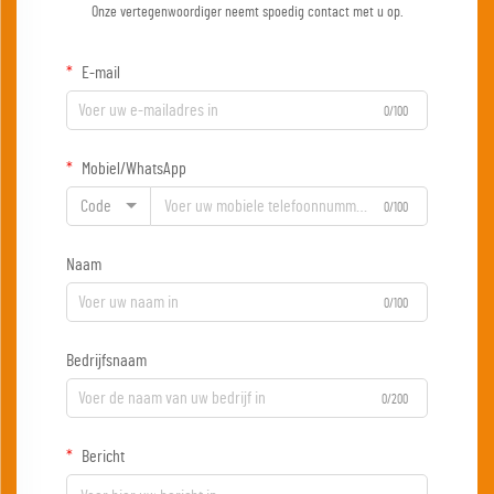
Onze vertegenwoordiger neemt spoedig contact met u op.
E-mail
0/100
Mobiel/WhatsApp
Code
0/100
Naam
0/100
Bedrijfsnaam
0/200
Bericht