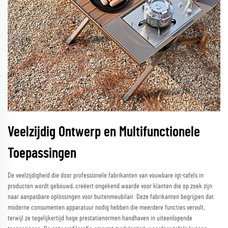
Veelzijdig Ontwerp en Multifunctionele
Toepassingen
De veelzijdigheid die door professionele fabrikanten van vouwbare igt-tafels in
producten wordt gebouwd, creëert ongekend waarde voor klanten die op zoek zijn
naar aanpasbare oplossingen voor buitenmeubilair. Deze fabrikanten begrijpen dat
moderne consumenten apparatuur nodig hebben die meerdere functies vervult,
terwijl ze tegelijkertijd hoge prestatienormen handhaven in uiteenlopende