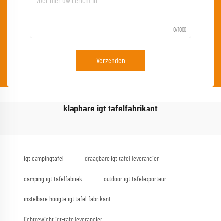
0/1000
Verzenden
klapbare igt tafelfabrikant
igt campingtafel
draagbare igt tafel leverancier
camping igt tafelfabriek
outdoor igt tafelexporteur
instelbare hoogte igt tafel fabrikant
lichtgewicht igt-tafelleverancier