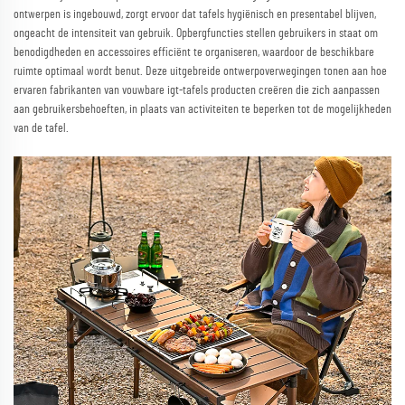
ontwerpen is ingebouwd, zorgt ervoor dat tafels hygiënisch en presentabel blijven,
ongeacht de intensiteit van gebruik. Opbergfuncties stellen gebruikers in staat om
benodigdheden en accessoires efficiënt te organiseren, waardoor de beschikbare
ruimte optimaal wordt benut. Deze uitgebreide ontwerpoverwegingen tonen aan hoe
ervaren fabrikanten van vouwbare igt-tafels producten creëren die zich aanpassen
aan gebruikersbehoeften, in plaats van activiteiten te beperken tot de mogelijkheden
van de tafel.