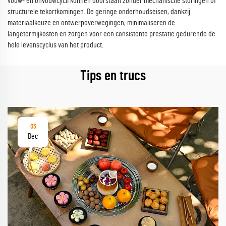
vouw- en onvouwcycli kunnen doorstaan zonder mechanische storingen of
structurele tekortkomingen. De geringe onderhoudseisen, dankzij
materiaalkeuze en ontwerpoverwegingen, minimaliseren de
langetermijkosten en zorgen voor een consistente prestatie gedurende de
hele levenscyclus van het product.
Tips en trucs
03
Dec