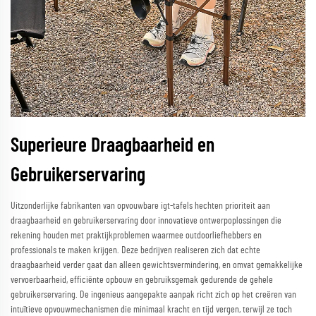
Superieure Draagbaarheid en
Gebruikerservaring
Uitzonderlijke fabrikanten van opvouwbare igt-tafels hechten prioriteit aan
draagbaarheid en gebruikerservaring door innovatieve ontwerpoplossingen die
rekening houden met praktijkproblemen waarmee outdoorliefhebbers en
professionals te maken krijgen. Deze bedrijven realiseren zich dat echte
draagbaarheid verder gaat dan alleen gewichtsvermindering, en omvat gemakkelijke
vervoerbaarheid, efficiënte opbouw en gebruiksgemak gedurende de gehele
gebruikerservaring. De ingenieus aangepakte aanpak richt zich op het creëren van
intuïtieve opvouwmechanismen die minimaal kracht en tijd vergen, terwijl ze toch