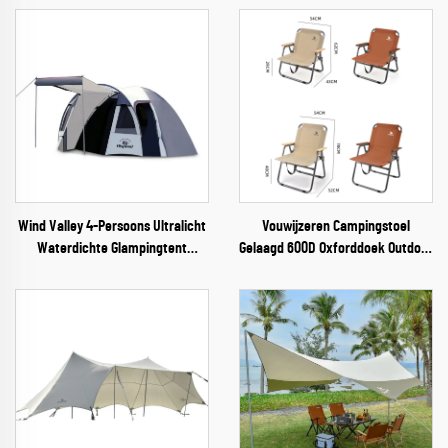
Wind Valley 4-Persoons Ultralicht
Vouwijzeren Campingstoel
Waterdichte Glampingtent
Gelaagd 600D Oxforddoek Outdoor
Dubbellaagse Tunneltent
Picknickstoel