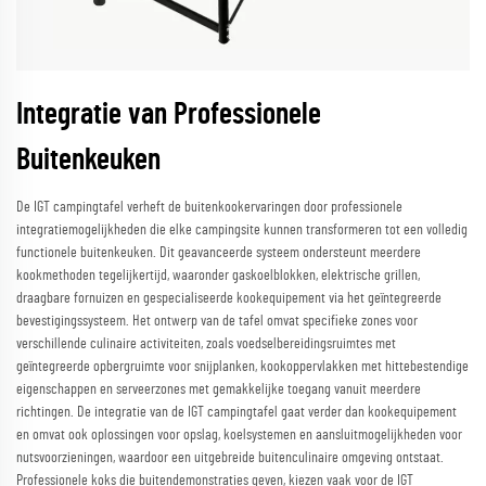
Integratie van Professionele
Buitenkeuken
De IGT campingtafel verheft de buitenkookervaringen door professionele
integratiemogelijkheden die elke campingsite kunnen transformeren tot een volledig
functionele buitenkeuken. Dit geavanceerde systeem ondersteunt meerdere
kookmethoden tegelijkertijd, waaronder gaskoelblokken, elektrische grillen,
draagbare fornuizen en gespecialiseerde kookequipement via het geïntegreerde
bevestigingssysteem. Het ontwerp van de tafel omvat specifieke zones voor
verschillende culinaire activiteiten, zoals voedselbereidingsruimtes met
geïntegreerde opbergruimte voor snijplanken, kookoppervlakken met hittebestendige
eigenschappen en serveerzones met gemakkelijke toegang vanuit meerdere
richtingen. De integratie van de IGT campingtafel gaat verder dan kookequipement
en omvat ook oplossingen voor opslag, koelsystemen en aansluitmogelijkheden voor
nutsvoorzieningen, waardoor een uitgebreide buitenculinaire omgeving ontstaat.
Professionele koks die buitendemonstraties geven, kiezen vaak voor de IGT