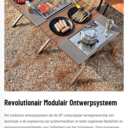
Revolutionair Modulair Ontwerpsysteem
Het modulaire ontwerpsysteem van de IGT campinglepel vertegenwoordigt een
doorbraak in de engineering van outdoormeubilair en biedt ongekende flexibiliteit en
aanpassingsmogelijkheden voor liefhebbers van het buitenleven. Deze innovatieve