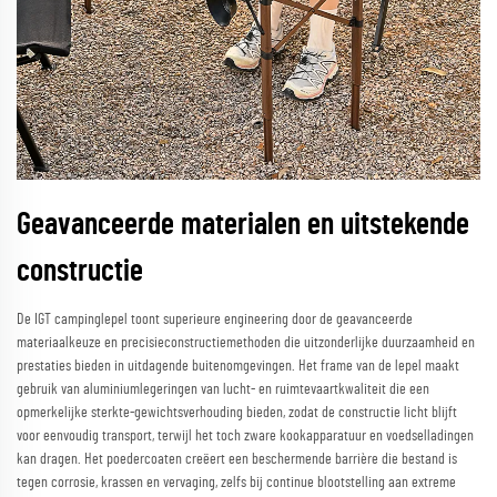
Geavanceerde materialen en uitstekende
constructie
De IGT campinglepel toont superieure engineering door de geavanceerde
materiaalkeuze en precisieconstructiemethoden die uitzonderlijke duurzaamheid en
prestaties bieden in uitdagende buitenomgevingen. Het frame van de lepel maakt
gebruik van aluminiumlegeringen van lucht- en ruimtevaartkwaliteit die een
opmerkelijke sterkte-gewichtsverhouding bieden, zodat de constructie licht blijft
voor eenvoudig transport, terwijl het toch zware kookapparatuur en voedselladingen
kan dragen. Het poedercoaten creëert een beschermende barrière die bestand is
tegen corrosie, krassen en vervaging, zelfs bij continue blootstelling aan extreme