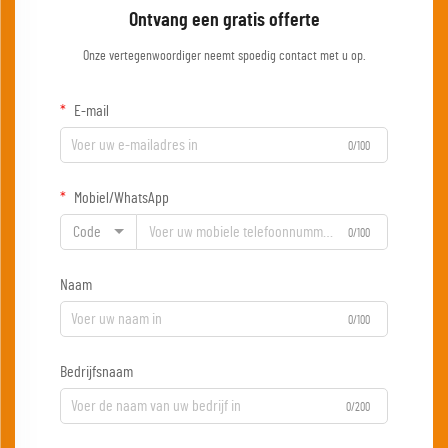
Ontvang een gratis offerte
Onze vertegenwoordiger neemt spoedig contact met u op.
E-mail
0/100
Mobiel/WhatsApp
Code
0/100
Naam
0/100
Bedrijfsnaam
0/200