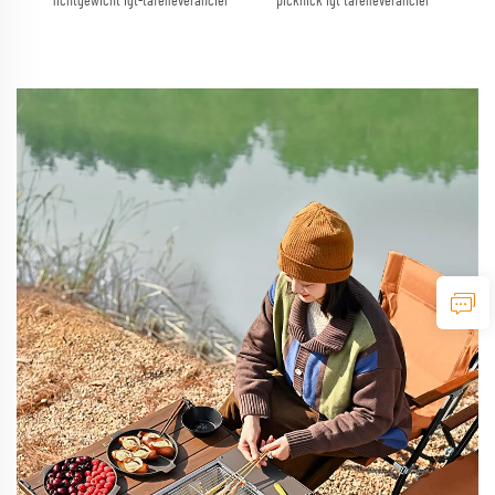
lichtgewicht igt-tafelleverancier
picknick igt tafelleverancier