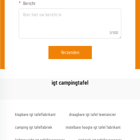
Bericht
0/1000
Verzenden
igt campingtafel
klapbare igt tafelfabrikant
draagbare igt tafel leverancier
camping igt tafelfabriek
instelbare hoogte igt tafel fabrikant