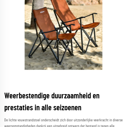
Weerbestendige duurzaamheid en
prestaties in alle seizoenen
De lichte vouwstrandstoel onderscheidt zich door uitzonderlijke veerkracht in diverse
weersomstandigheden dankzij een uitgebreid ontwerp dat bestand is tegen alle