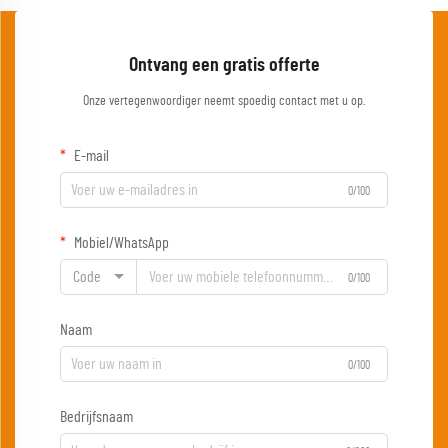
Ontvang een gratis offerte
Onze vertegenwoordiger neemt spoedig contact met u op.
E-mail
0/100
Mobiel/WhatsApp
Code
0/100
Naam
0/100
Bedrijfsnaam