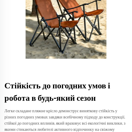
Стійкість до погодних умов і
робота в будь-який сезон
Легке складане пляжне крісло демонструє виняткову стійкість у
різних погодних умовах завдяки всебічному підходу до конструкції,
стійкої до погодних впливів, який враховує всі екологічні виклики, з
якими стикаються любителі активного відпочинку на свіжому