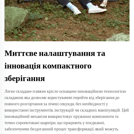
Миттєве налаштування та
інновація компактного
зберігання
Легке складане пляжне крісло оснащене інноваційною технологією
складання, яка дозволяє користувачеві перейти від зберігання до
повного розгортання за лічені секунди, без необхідності у
використанні інструментів, інструкцій чи складних маніпуляцій. Цей
інноваційний механізм використовує пружинні компоненти та
точно спроектовані шарніри, що працюють у поєднанні,
забезпечуючи бездоганний процес трансформації, який можуть