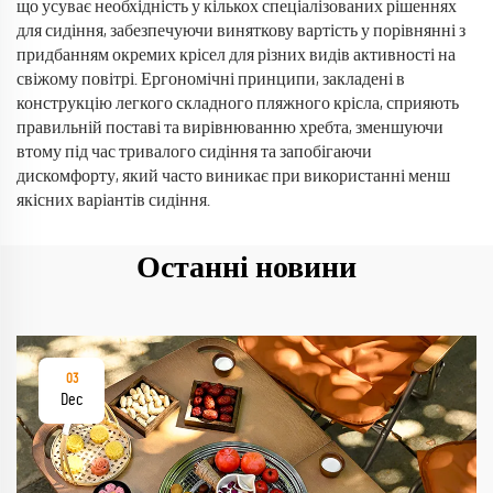
що усуває необхідність у кількох спеціалізованих рішеннях
для сидіння, забезпечуючи виняткову вартість у порівнянні з
придбанням окремих крісел для різних видів активності на
свіжому повітрі. Ергономічні принципи, закладені в
конструкцію легкого складного пляжного крісла, сприяють
правильній поставі та вирівнюванню хребта, зменшуючи
втому під час тривалого сидіння та запобігаючи
дискомфорту, який часто виникає при використанні менш
якісних варіантів сидіння.
Останні новини
03
Dec