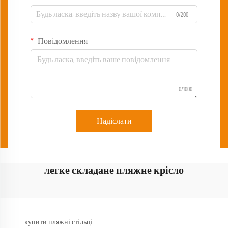
0/200
Повідомлення
0/1000
Надіслати
легке складане пляжне крісло
купити пляжні стільці