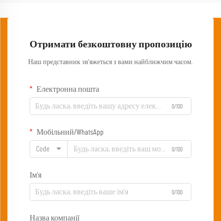
Отримати безкоштовну пропозицію
Наш представник зв'яжеться з вами найближчим часом.
Електронна пошта
0/100
Мобільний/WhatsApp
Code
0/100
Ім'я
0/100
Назва компанії