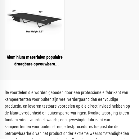
Aluminium materialen populaire
draagbare opvouwbare
campingleger stretcher bed 300d
oxford slaapleger voor
volwassenen
De voordelen die worden geboden door een professionele fabrikant van
kampeertenten voor buiten zijn veel verdergaand dan eenvoudige
productie, en leveren tastbare voordelen op die direct invloed hebben op
de klanttevredenheid en buitensportervaringen. Kwaliteitsborging is een
fundamenteel voordeel, waarbij een gevestigde fabrikant van
kampeertenten voor buiten strenge testprocedures toepast die de
betrouwbaarheid van het product onder extreme weersomstandigheden