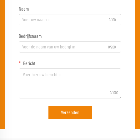
Naam
0/100
Bedrijfsnaam
0/200
Bericht
0/1000
Verzenden