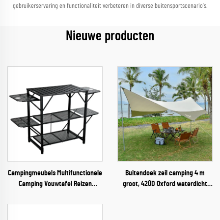
gebruikerservaring en functionaliteit verbeteren in diverse buitensportscenario's.
Nieuwe producten
Campingmeubels Multifunctionele
Buitendoek zeil camping 4 m
Camping Vouwtafel Reizen
groot, 420D Oxford waterdicht
Vouwbaar Lichtgewicht IJzeren
opvouwbaar regenuiltent met
Opbergtafel
stalen palen