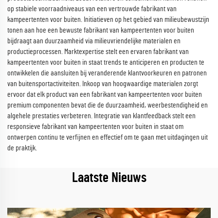
op stabiele voorraadniveaus van een vertrouwde fabrikant van
kampeertenten voor buiten. Initiatieven op het gebied van milieubewustzijn
tonen aan hoe een bewuste fabrikant van kampeertenten voor buiten
bijdraagt aan duurzaamheid via milieuvriendelijke materialen en
productieprocessen. Marktexpertise stelt een ervaren fabrikant van
kampeertenten voor buiten in staat trends te anticiperen en producten te
ontwikkelen die aansluiten bij veranderende klantvoorkeuren en patronen
van buitensportactiviteiten. Inkoop van hoogwaardige materialen zorgt
ervoor dat elk product van een fabrikant van kampeertenten voor buiten
premium componenten bevat die de duurzaamheid, weerbestendigheid en
algehele prestaties verbeteren. Integratie van klantfeedback stelt een
responsieve fabrikant van kampeertenten voor buiten in staat om
ontwerpen continu te verfijnen en effectief om te gaan met uitdagingen uit
de praktijk.
Laatste Nieuws