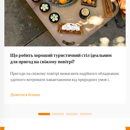
Що робить хороший туристичний стіл ідеальним
для пригод на свіжому повітрі?
Пригоди на свіжому повітрі вимагають надійного обладнання,
здатного витримати навантаження від природних умов і
забезпечити функціональність тоді, коли воно найбільше
потрібне. Якісний туристичний стіл стає основою будь-якого
Дивитися більше
успішного досвіду на природі, перетворюючи базовий
кемпінг...