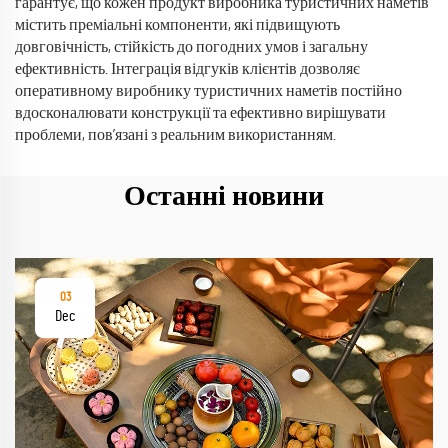
гарантує, що кожен продукт виробника туристичних наметів
містить преміальні компоненти, які підвищують
довговічність, стійкість до погодних умов і загальну
ефективність. Інтеграція відгуків клієнтів дозволяє
оперативному виробнику туристичних наметів постійно
вдосконалювати конструкції та ефективно вирішувати
проблеми, пов’язані з реальним використанням.
Останні новини
03
Dec