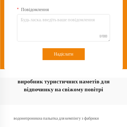
Повідомлення
0/1000
Надіслати
виробник туристичних наметів для
відпочинку на свіжому повітрі
водонепроникна пальатка для кемпінгу з фабрики