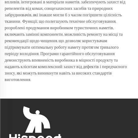
впливів, інтегровані в матеріали наметів, забезпечують захист від
репелентів від комах, сонцезахисних засобів та природних
забруднювачів, які інакше могли б з часом погіршити цілісність
тканини. Функції, що полегшують технічне обслуговування,
розроблені продуманим виробником туристичних наметів,
включають замінні компоненти, можливість ремонту на місці та
рекомендації щодо чищення, що дозволяє користувачам
підтримувати оптимальну роботу намету протягом тривалого
періоду володіння. Програми гарантійного обслуговування
демонструють впевненість виробника в міцності продукту та
надають клієнтам комплексний захист від дефектів і передчасного
зносу, які можуть виникнути навіть за високих стандартів
виготовлення.