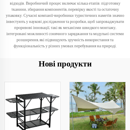
відходів. Виробничий процес включає кілька етапів: підготовку
тканини, збирання компонентів, перевірку якості та остаточну
упаковку. Сучасні компанії-виробники туристичних наметів значно
інвестують у наукові дослідження та розробки, щоб запроваджувати
проривові інновації, такі як механізми швидкого монтажу,
інтегровані можливості сонячного заряджання та модульні системи
розширення, які підвищують зручність використання та
функціональність у різних умовах перебування на природі.
Нові продукти