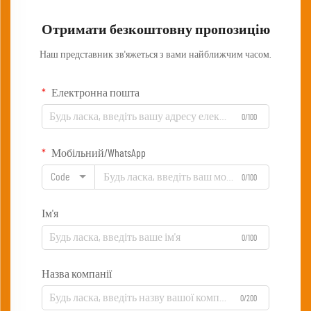
Отримати безкоштовну пропозицію
Наш представник зв'яжеться з вами найближчим часом.
Електронна пошта
0/100
Мобільний/WhatsApp
Code
0/100
Ім'я
0/100
Назва компанії
0/200