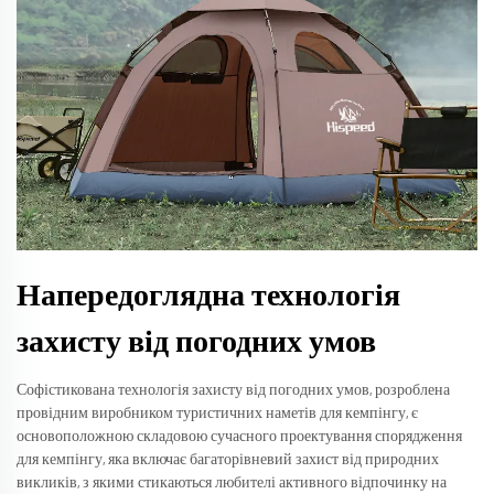
Напередоглядна технологія
захисту від погодних умов
Софістикована технологія захисту від погодних умов, розроблена
провідним виробником туристичних наметів для кемпінгу, є
основоположною складовою сучасного проектування спорядження
для кемпінгу, яка включає багаторівневий захист від природних
викликів, з якими стикаються любителі активного відпочинку на