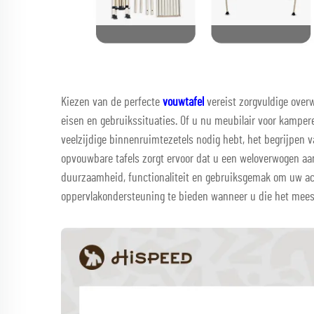
Kiezen van de perfecte
vouwtafel
vereist zorgvuldige over
eisen en gebruikssituaties. Of u nu meubilair voor kamper
veelzijdige binnenruimtezetels nodig hebt, het begrijpen 
opvouwbare tafels zorgt ervoor dat u een weloverwogen aa
duurzaamheid, functionaliteit en gebruiksgemak om uw act
oppervlakondersteuning te bieden wanneer u die het mees