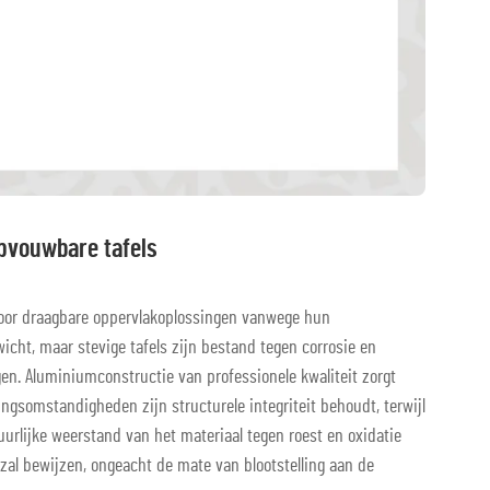
opvouwbare tafels
oor draagbare oppervlakoplossingen vanwege hun
icht, maar stevige tafels zijn bestand tegen corrosie en
en. Aluminiumconstructie van professionele kwaliteit zorgt
ngsomstandigheden zijn structurele integriteit behoudt, terwijl
uurlijke weerstand van het materiaal tegen roest en oxidatie
zal bewijzen, ongeacht de mate van blootstelling aan de