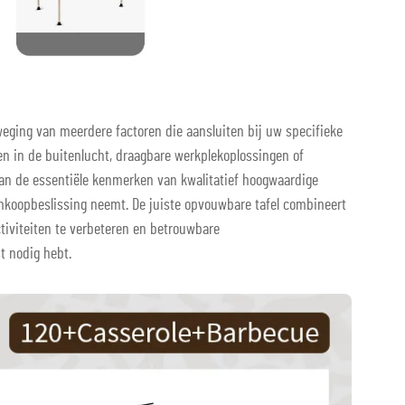
weging van meerdere factoren die aansluiten bij uw specifieke
en in de buitenlucht, draagbare werkplekoplossingen of
van de essentiële kenmerken van kwalitatief hoogwaardige
nkoopbeslissing neemt. De juiste opvouwbare tafel combineert
iviteiten te verbeteren en betrouwbare
t nodig hebt.