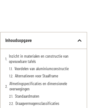
Inhoudsopgave
Inzicht in materialen en constructie van
opvouwbare tafels
Voordelen van aluminiumconstructie
Alternatieven voor Staalframe
Afmetingspecificaties en dimensionele
overwegingen
Standaardmaten
Draagvermogensclassificaties