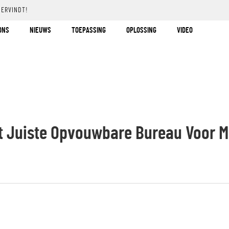
DERVINDT!
ONS
NIEUWS
TOEPASSING
OPLOSSING
VIDEO
et Juiste Opvouwbare Bureau Voor M