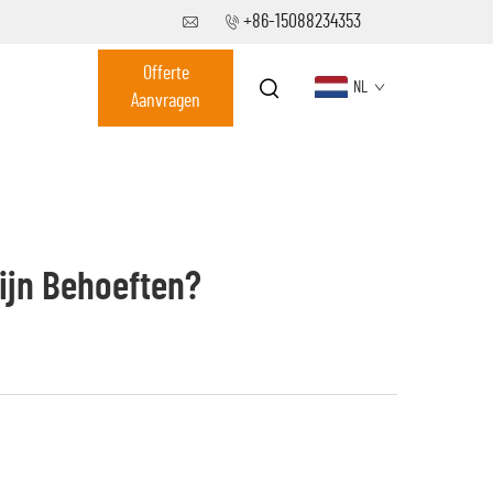
+86-15088234353
Offerte
NL
Aanvragen
ijn Behoeften?