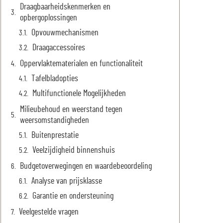
Draagbaarheidskenmerken en
opbergoplossingen
Opvouwmechanismen
Draagaccessoires
Oppervlaktematerialen en functionaliteit
Tafelbladopties
Multifunctionele Mogelijkheden
Milieubehoud en weerstand tegen
weersomstandigheden
Buitenprestatie
Veelzijdigheid binnenshuis
Budgetoverwegingen en waardebeoordeling
Analyse van prijsklasse
Garantie en ondersteuning
Veelgestelde vragen