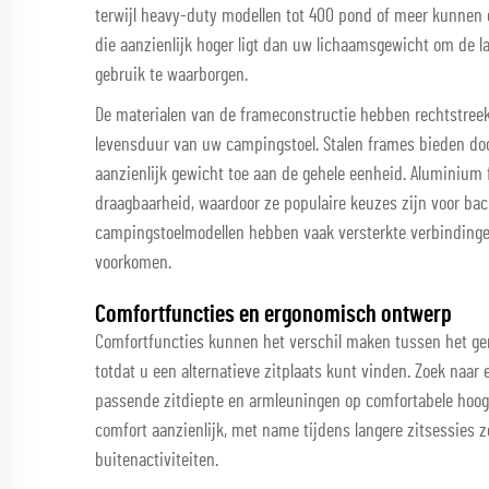
terwijl heavy-duty modellen tot 400 pond of meer kunnen 
die aanzienlijk hoger ligt dan uw lichaamsgewicht om de l
gebruik te waarborgen.
De materialen van de frameconstructie hebben rechtstreeks
levensduur van uw campingstoel. Stalen frames bieden door
aanzienlijk gewicht toe aan de gehele eenheid. Aluminium
draagbaarheid, waardoor ze populaire keuzes zijn voor ba
campingstoelmodellen hebben vaak versterkte verbinding
voorkomen.
Comfortfuncties en ergonomisch ontwerp
Comfortfuncties kunnen het verschil maken tussen het gen
totdat u een alternatieve zitplaats kunt vinden. Zoek naa
passende zitdiepte en armleuningen op comfortabele hoogt
comfort aanzienlijk, met name tijdens langere zitsessies
buitenactiviteiten.