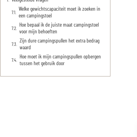
Veelgestelde vragen
Welke gewichtscapaciteit moet ik zoeken in
een campingstoel
Hoe bepaal ik de juiste maat campingstoel
voor mijn behoeften
Zijn dure campingspullen het extra bedrag
waard
Hoe moet ik mijn campingspullen opbergen
tussen het gebruik door