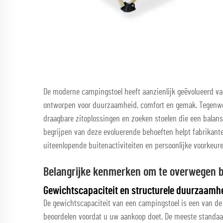
De moderne campingstoel heeft aanzienlijk geëvolueerd 
ontworpen voor duurzaamheid, comfort en gemak. Tegenwo
draagbare zitoplossingen en zoeken stoelen die een balan
begrijpen van deze evoluerende behoeften helpt fabrikante
uiteenlopende buitenactiviteiten en persoonlijke voorkeure
Belangrijke kenmerken om te overwegen b
Gewichtscapaciteit en structurele duurzaamh
De gewichtscapaciteit van een campingstoel is een van de 
beoordelen voordat u uw aankoop doet. De meeste standa