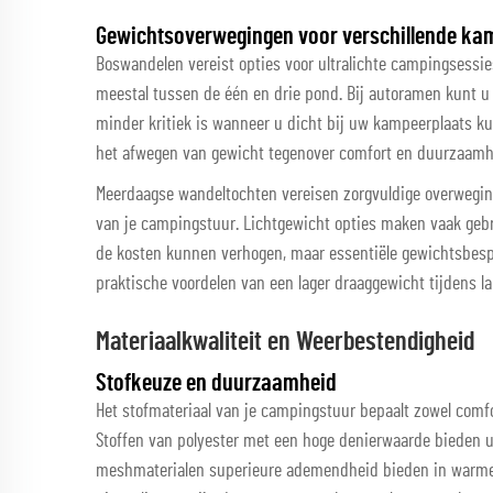
Gewichtsoverwegingen voor verschillende ka
Boswandelen vereist opties voor ultralichte campingsessie
meestal tussen de één en drie pond. Bij autoramen kunt u
minder kritiek is wanneer u dicht bij uw kampeerplaats k
het afwegen van gewicht tegenover comfort en duurzaamh
Meerdaagse wandeltochten vereisen zorgvuldige overweging 
van je campingstuur. Lichtgewicht opties maken vaak geb
de kosten kunnen verhogen, maar essentiële gewichtsbesp
praktische voordelen van een lager draaggewicht tijdens la
Materiaalkwaliteit en Weerbestendigheid
Stofkeuze en duurzaamheid
Het stofmateriaal van je campingstuur bepaalt zowel comfo
Stoffen van polyester met een hoge denierwaarde bieden 
meshmaterialen superieure ademendheid bieden in warme 