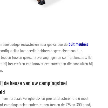
van eenvoudige vouwstoelen naar geavanceerde
buit meubels
ordig stellen kampeerliefhebbers hogere eisen aan hun
s bieden tussen gewichtsoverwegingen en comfortfuncties. Het
n bij het creëren van innovatieve ontwerpen die aansluiten bij
n.
ij de keuze van uw campingstoel
eid
meest cruciale veiligheids- en prestatiefactoren die u moet
ard campingstoelen ondersteunen tussen de 225 en 300 pond,