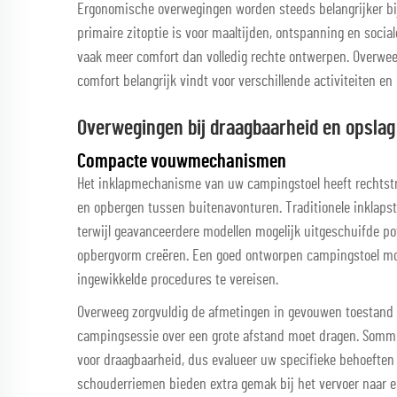
Ergonomische overwegingen worden steeds belangrijker bi
primaire zitoptie is voor maaltijden, ontspanning en social
vaak meer comfort dan volledig rechte ontwerpen. Overwe
comfort belangrijk vindt voor verschillende activiteiten en
Overwegingen bij draagbaarheid en opslag
Compacte vouwmechanismen
Het inklapmechanisme van uw campingstoel heeft rechtstr
en opbergen tussen buitenavonturen. Traditionele inklap
terwijl geavanceerdere modellen mogelijk uitgeschuifde p
opbergvorm creëren. Een goed ontworpen campingstoel moe
ingewikkelde procedures te vereisen.
Overweeg zorgvuldig de afmetingen in gevouwen toestand a
campingsessie over een grote afstand moet dragen. Sommig
voor draagbaarheid, dus evalueer uw specifieke behoeften
schouderriemen bieden extra gemak bij het vervoer naar 