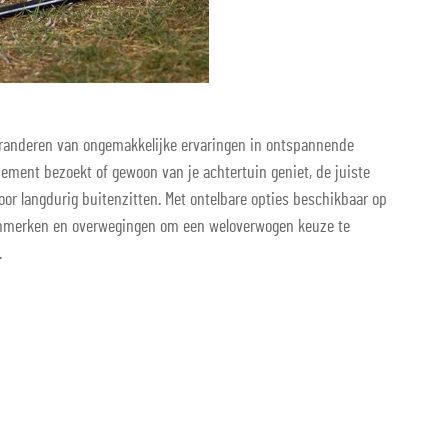
eranderen van ongemakkelijke ervaringen in ontspannende
ement bezoekt of gewoon van je achtertuin geniet, de juiste
or langdurig buitenzitten. Met ontelbare opties beschikbaar op
 kenmerken en overwegingen om een weloverwogen keuze te
.