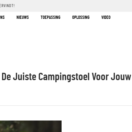
ERVINDT!
ONS
NIEUWS
TOEPASSING
OPLOSSING
VIDEO
e De Juiste Campingstoel Voor Jouw