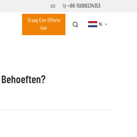
+86-15088234353
Vraag Een Offerte
NL
Aan
 Behoeften?