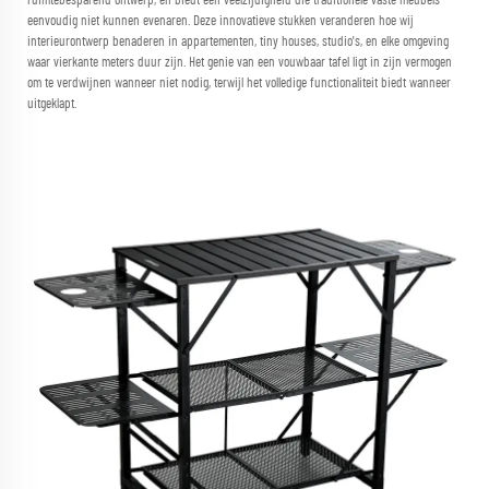
ruimtebesparend ontwerp, en biedt een veelzijdigheid die traditionele vaste meubels
eenvoudig niet kunnen evenaren. Deze innovatieve stukken veranderen hoe wij
interieurontwerp benaderen in appartementen, tiny houses, studio's, en elke omgeving
waar vierkante meters duur zijn. Het genie van een vouwbaar tafel ligt in zijn vermogen
om te verdwijnen wanneer niet nodig, terwijl het volledige functionaliteit biedt wanneer
uitgeklapt.